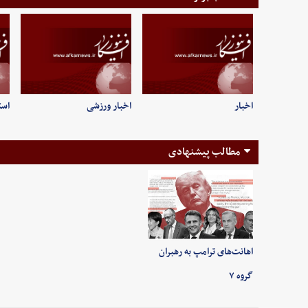
اخبار
اخبار ورزشی
است
مطالب پیشنهادی
اهانت‌های ترامپ به رهبران
گروه ۷