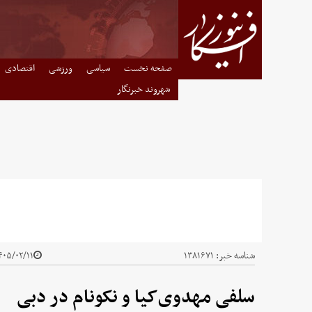
صفحه نخست
سیاسی
ورزشی
اقتصادی
شهروند خبرنگار
شناسه خبر:
۱۳۸۱۶۷۱
۰۵/۰۲/۱۱ - ۰۰:۴۰
سلفی مهدوی‌کیا و نکونام در دبی