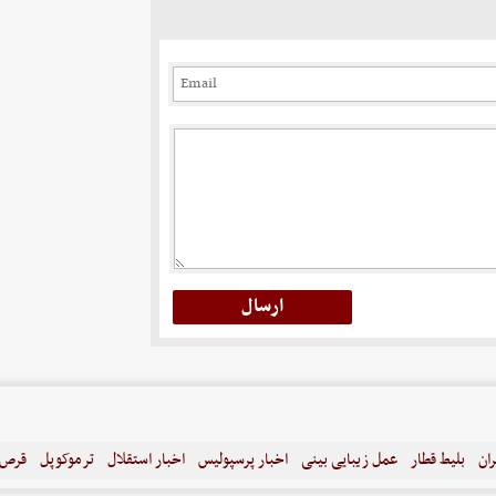
ران
بلیط قطار
عمل زیبایی بینی
اخبار پرسپولیس
اخبار استقلال
ترموکوپل
قرص ل