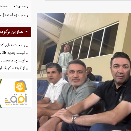
حجم عجیب معاملا
خبر مهم استقلال د
عناوین برگزید
وضعیت هوای کشور امروز 
قیمت جدید طلا و سکه امروز ۱۶ 
اولین پیام محسن 
از کوفه تا کربلا، ا