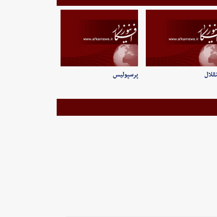
قلال
پرسپولیس