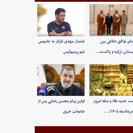
ای توافق دفاعی بین
هشدار مهدی تارتار به جاسوس
ستان، ترکیه و پاکست…
تیم پرسپولیس
ت جدید طلا و سکه امروز
اولین پیام محسن رضایی پس از
شایعات خبری