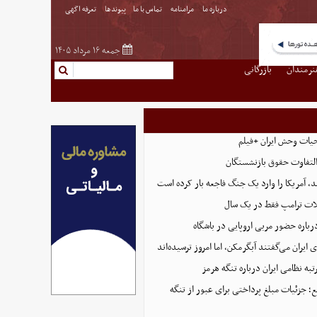
درباره ما
مرامنامه
تماس با ما
پیوندها
تعرفه اگهی
جمعه ۱۶ مرداد ۱۴۰۵
نرمندان
بازرگانی
حیات وحش ایران +فیلم
التفاوت حقوق بازنشستگان
، آمریکا را وارد یک جنگ فاجعه بار کرده است
ت ترامپ فقط در یک سال
رباره حضور مربی اروپایی در باشگاه
ایران می‌گفتند آبگرمکن، اما امروز ترسیده‌اند
تبه نظامی ایران درباره تنگه هرمز
؛ جزئیات مبلغ پرداختی برای عبور از تنگه