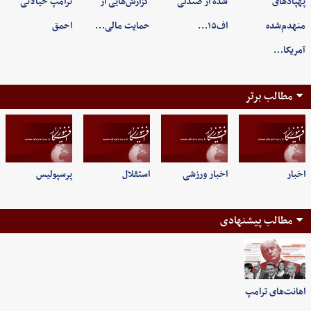
پهپادهای
شده از صندلی
گزارش‌هایی از
ترامپ خیالاتی
منهدم‌شده
اف۱۵…
حمایت مالی…
احمق
آمریکا…
مطالب برتر
اخبار
اخبار ورزشی
استقلال
پرسپولیس
مطالب پیشنهادی
اهانت‌های ترامپ