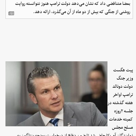
بعضا متناقضی داد که نشان می‌دهد دولت ترامپ هنوز نتوانسته روایت
روشنی از جنگی که بیش از دو ماه از آن می‌گذرد، ارائه دهد.
پیت هگست
وزیر جنگ
دولت دونالد
ترامپ اواخر
هفته گذشته در
جلسه ۲روزه
کمیته خدمات
مسلح مجلس
نمایندگان آمریکا حاضر شد تا ضمن دفاع از درخواست بودجه پنتاگون به