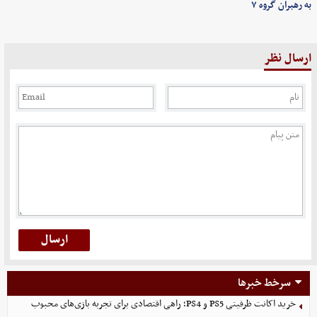
به رهبران گروه ۷
ارسال نظر
سرخط خبرها
خرید اکانت ظرفیتی PS5 و PS4؛ راهی اقتصادی برای تجربه بازی‌های محبوب