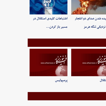
ده شدن صدای دو انفجار
اشتباهات کلیدی استقلال در
نزدیکی تنگه هرمز
مسیر باز کردن…
قلال
پرسپولیس