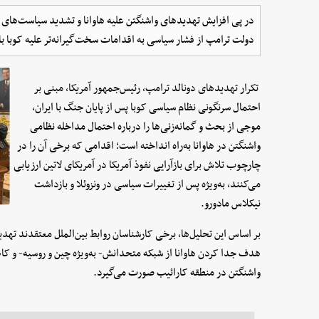
در پی افزایش تهدیدهای واشنگتن علیه هاوانا و تشدید سیاست‌های فشا
دولت ترامپ از فشار سیاسی به اقدامات سخت‌گیرانه‌تر علیه کوبا ب
تکرار تهدیدهای دونالد ترامپ، رئیس‌جمهور آمریکا، مبنی بر
احتمال سرنگونی نظام سیاسی کوبا پس از پایان جنگ با ایران،
موجی از بحث و گمانه‌زنی‌ها را درباره احتمال مداخله نظامی
واشنگتن در هاوانا به‌راه انداخته است؛ اقدامی که برخی آن را در
چارچوب تلاش برای بازآرایی نفوذ آمریکا در آمریکای لاتین ارزیابی
می‌کنند، به‌ویژه پس از تغییرات سیاسی در ونزوئلا و بازداشت
نیکلاس مادورو.
بر اساس این تحلیل‌ها، برخی کارشناسان روابط بین‌الملل معتقدند تهدید
هدف جدا کردن هاوانا از شبکه متحدانش- به‌ویژه چین و روسیه- و ک
واشنگتن در منطقه کارائیب صورت می‌گیرد.