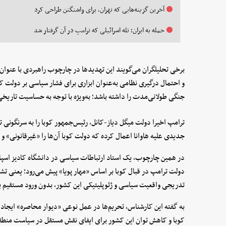
آخرین گزینه‌هایی که تهران، برای واشنگتن طراحی کرد
حمله به ایران؛ تله‌ اسرائیلی که ترامپ در آن گرفتار شد
برخی تحلیلگران می‌گویند این تهدیدها در چارچوب راهبردی با عنوان 
و احتمال درگیری نظامی به‌عنوان ابزاری برای فشار سیاسی بر دولت کوب
جنگی طولانی‌مدت را داشته باشد؛ به‌ویژه با توجه به حساسیت تاریخی
ترامپ اخیرا دولت میگل دیاز-کانل، رئیس‌جمهور کوبا را به سرنگونی 
جدیدی علیه هاوانا اعمال کرده که دولت کوبا آن‌ها را «غیرقانونی» 
در همین چارچوب، یک استاد ارتباطات سیاسی در دانشگاه کادیز اسپان
دولت ترامپ در قبال کوبا بر اساس «مهار پویا» پیش می‌رود؛ یعنی تشدی
تدریجی واقعیت سیاسی و ژئوپلیتیکی این کشور، بدون ورود مستقیم 
به گفته این کارشناس، تحریم‌ها در عمل نوعی «دیوار محاصره» ایج
کوبا و کاهش توان این کشور برای ایفای نقش مستقل در سیاست منطق