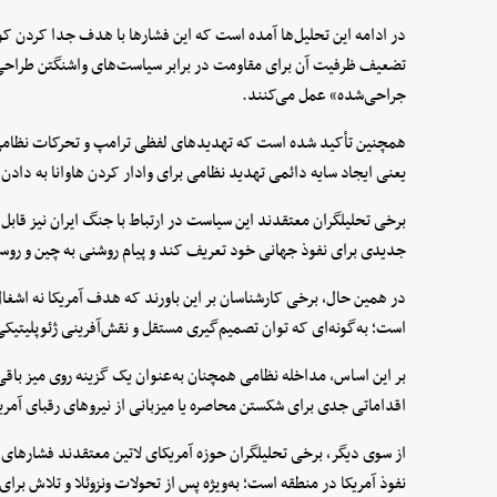
در ادامه این تحلیل‌ها آمده است که این فشارها با هدف جدا کردن کوبا
تضعیف ظرفیت آن برای مقاومت در برابر سیاست‌های واشنگتن طراحی ش
جراحی‌شده» عمل می‌کنند.
همچنین تأکید شده است که تهدیدهای لفظی ترامپ و تحرکات نظامی ا
یعنی ایجاد سایه دائمی تهدید نظامی برای وادار کردن هاوانا به دادن
برخی تحلیلگران معتقدند این سیاست در ارتباط با جنگ ایران نیز قا
جدیدی برای نفوذ جهانی خود تعریف کند و پیام روشنی به چین و روسیه 
در همین حال، برخی کارشناسان بر این باورند که هدف آمریکا نه اشغ
است؛ به‌گونه‌ای که توان تصمیم‌گیری مستقل و نقش‌آفرینی ژئوپلیتی
بر این اساس، مداخله نظامی همچنان به‌عنوان یک گزینه روی میز باقی
اقداماتی جدی برای شکستن محاصره یا میزبانی از نیروهای رقبای آمری
از سوی دیگر، برخی تحلیلگران حوزه آمریکای لاتین معتقدند فشارهای وا
نفوذ آمریکا در منطقه است؛ به‌ویژه پس از تحولات ونزوئلا و تلاش برای