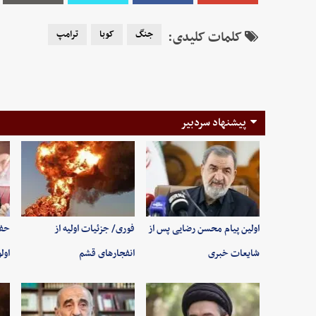
کلمات کلیدی:
جنگ
کوبا
ترامپ
پیشنهاد سردبیر
اولین پیام محسن رضایی پس از
فوری/ جزئیات اولیه از
حفظ
شایعات خبری
انفجارهای قشم
اول