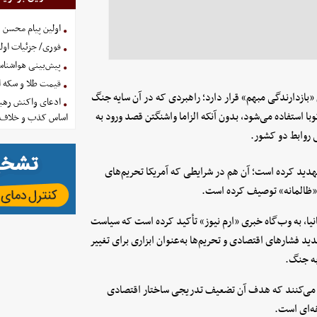
اولین پیام محسن 
فوری/ جزئیات اولی
پیش‌بینی هواشناسی امروز
قیمت طلا و سکه امروز پنجشنب
«بازدارندگی مبهم» قرار دارد؛ راهبردی که در آن سایه جنگ
ادعای واکنش رهبر
ا استفاده می‌شود، بدون آنکه الزاما واشنگتن قصد ورود به
اساس کذب و خلاف 
 روابط دو کشور.
تهدید کرده است؛ آن هم در شرایطی که آمریکا تحریم‌های
و «ظالمانه» توصیف کرده است.
یا، به وب‌گاه خبری «ارم نیوز» تأکید کرده است که سیاست
د فشارهای اقتصادی و تحریم‌ها به‌عنوان ابزاری برای تغییر
به جنگ.
اد می‌کنند که هدف آن تضعیف تدریجی ساختار اقتصادی
ه‌ای است.