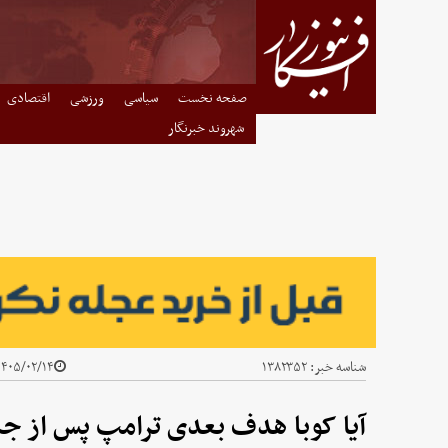
صفحه نخست
سیاسی
ورزشی
اقتصادی
شهروند خبرنگار
شناسه خبر:
۱۳۸۲۳۵۲
۴۰۵/۰۲/۱۴ - ۰۸:۱۷
آیا کوبا هدف بعدی ترامپ پس از جن