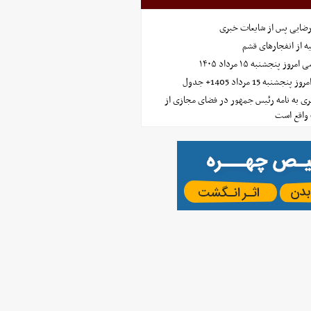
رضایی پس از شایعات خبری
ه از انفجارهای قشم
 پنجشنبه ۱۵ مرداد ۱۴۰۵
ه 15 مرداد 1405+ جدول
ی به نامه رئیس جمهور در فضای مجازی از
واقع است