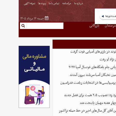
درباره ما
مرامنامه
تماس با ما
پیوندها
تعرفه اگهی
جمعه ۱۶ مرداد ۱۴۰۵
نرمندان
بازرگانی
نوند در بازی‌های آسیایی قوت گرفت
نژاد لو رفت
 جام باشگاه‌های فوتسال آسیا ۲۰۲۷
پرسپولیسی‌ها در انتخابات ریاست فدراسیون
 ۲.۵ همت برای فصل جدید
هار هفته مهمان پایتخت شد
ین آقای گل سال‌های اخیر در خط حمله تراکتور