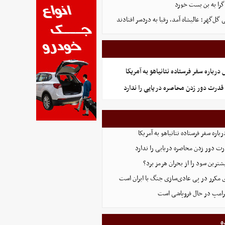
گرا به بن بست خورد
ل‌گهر؛ عالیشاه آمد، رقبا به دردسر افتادند
رباره سفر فرستاده نتانیاهو به آمریکا
قدرت دور زدن محاصره دریایی را ندارد
اره سفر فرستاده نتانیاهو به آمریکا
ت دور زدن محاصره دریایی را ندارد
ترین سود را از بحران هرمز برد؟
 مکرر در پی عادی‌سازی جنگ با ایران است
ترامپ در حال فروپاشی است
ه