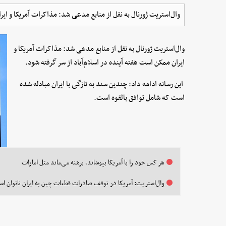
وال‌استریت ژورنال به نقل از منابع مدعی شد: مذاکرات آمریکا و ایرا
وال‌استریت ژورنال به نقل از منابع مدعی شد: مذاکرات آمریکا و
ایران ممکن است هفته آینده در اسلام‌آباد از سر گرفته شود.
این رسانه ادامه داد: چندین سند به تازگی با ایران مبادله شده
است که شامل توافق بالقوه است.
هر کس خود را با آمریکا بپوشاند، برهنه می‌ماند مثل امارات
وال‌استریت: آمریکا در توقف صادرات قطعات چین به ایران ناتوان ا