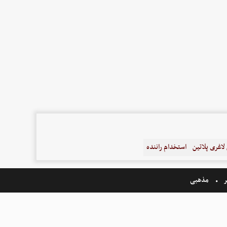
اغری پلاتین
استخدام راننده
ر
مذهبی