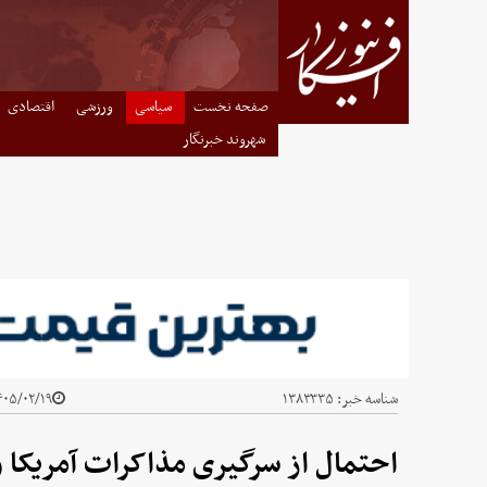
صفحه نخست
سیاسی
ورزشی
اقتصادی
شهروند خبرنگار
شناسه خبر:
۱۳۸۳۳۳۵
۰۵/۰۲/۱۹ - ۱۳:۲۶
احتمال از سرگیری مذاکرات آمریکا و ا