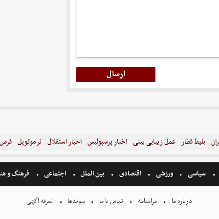
ران
بلیط قطار
عمل زیبایی بینی
اخبار پرسپولیس
اخبار استقلال
ترموکوپل
قرص ل
سیاسی
ورزشی
اقتصادی
بین الملل
اجتماعی
فرهنگ و هن
درباره ما
مرامنامه
تماس با ما
پیوندها
تعرفه اگهی