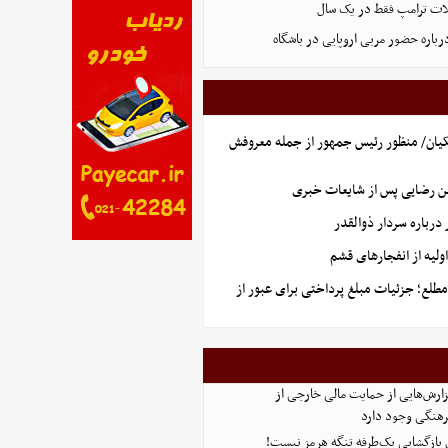
ت ترامپ فقط در یک سال
رباره حضور مربی اروپایی در باشگاه
یان/ منظور رئیس جمهور از جمله معروفش
ن رضایی پس از شایعات خبری
رباره سردار ذوالقدر
لیه از انفجارهای قشم
طلع؛ جزئیات مبلغ پرداختی برای عبور از
ارش‌هایی از حمایت مالی خارجی از
هنگی وجود دارد
ی بازگشایی یک‌طرفه تنگه هرمز نیست!