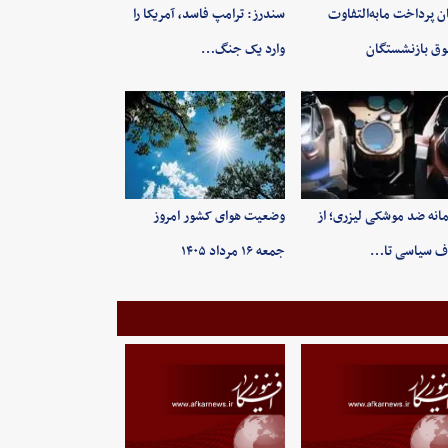
ن پرداخت مابه‌التفاوت
سندرز: ترامپ فاسد، آمریکا را
ق بازنشستگان
وارد یک جنگ…
انه ضد موشکی لیزری؛ از
وضعیت هوای کشور امروز
ف سیاسی تا…
جمعه ۱۶ مرداد ۱۴۰۵