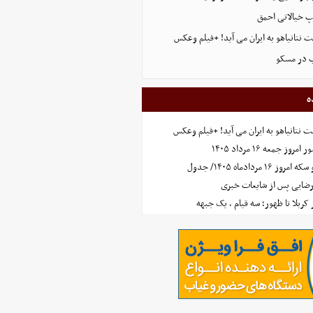
پ خیالاتی احمق
 نتانیاهو به ایران می آید! +فیلم وعکس
ب در مسکو
ه
 نتانیاهو به ایران می آید! +فیلم وعکس
جمعه ۱۶ مرداد ۱۴۰۵
مردادماه ۱۴۰۵/ جدول
رضایی پس از شایعات خبری
ز کربلا تا ظهور؛ سه قیام ، یک جبهه