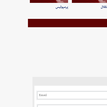
قلال
پرسپولیس