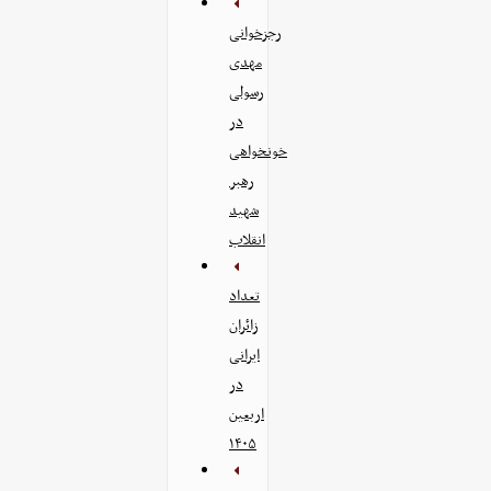
رجزخوانی
مهدی
رسولی
در
خونخواهی
رهبر
شهید
انقلاب
تعداد
زائران
ایرانی
در
اربعین
۱۴۰۵