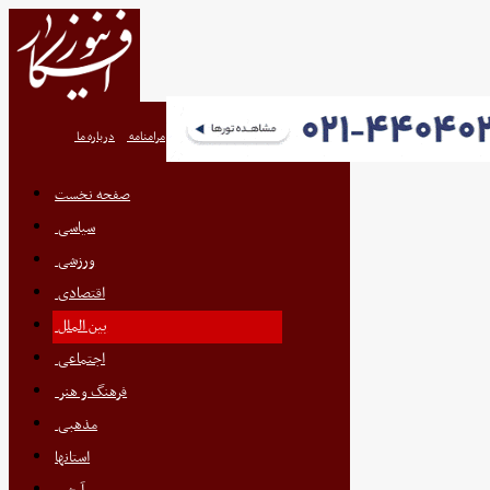
تعرفه اگهی
پیوندها
تماس با ما
مرامنامه
درباره ما
صفحه نخست
سیاسی
ورزشی
اقتصادی
بین الملل
اجتماعی
فرهنگ و هنر
مذهبی
استانها