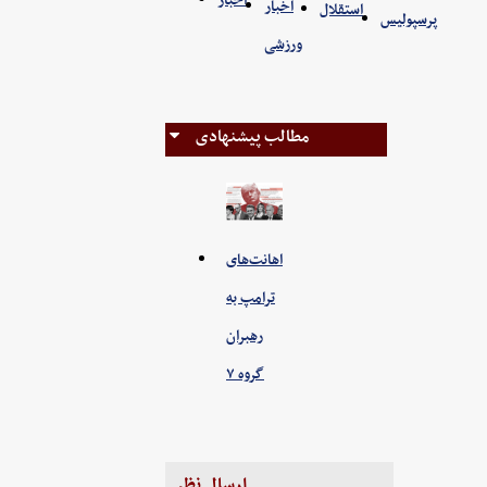
اخبار
اخبار
استقلال
پرسپولیس
ورزشی
مطالب پیشنهادی
اهانت‌های
ترامپ به
رهبران
گروه ۷
ارسال نظر