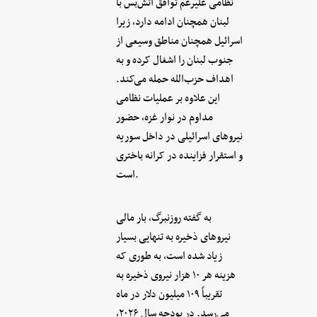
نظامی علیرغم توافق آتش‌بس با
لبنان همچنان ادامه دارد، زیرا
اسرائیل همچنان مناطق وسیعی از
جنوب لبنان را اشغال کرده و به
اهداف حزب‌الله حمله می‌کند.
این علاوه بر عملیات نظامی
مداوم در نوار غزه، حضور
نیروهای اسرائیلی در داخل سوریه
و استقرار فزاینده در کرانه باختری
است.
به گفته روزنبرگ، بار مالی
نیروهای ذخیره به تنهایی بسیار
زیاد شده است، به طوری که
هزینه هر ۱۰ هزار نیروی ذخیره به
تقریباً ۱۰۹ میلیون دلار در ماه
می‌رسد. در بودجه سال ۲۰۲۶،