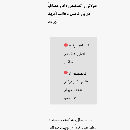
طولانی را تشخیص داد و متعاقباً
در پی کاهش دخالت آمریکا
برآمد.
نتانیاهو بازنده
اصلی جنگ در
اسرائیل
همه مقصران
هفتم اکتبر برکنار
شدند غیر از
نتانیاهو!
با این حال، به گفته نویسنده،
نتانیاهو دقیقاً در جهت مخالف