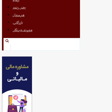
آرشیو
پخش زنده
هنرمندان
بازرگانی
شهروند خبرنگار