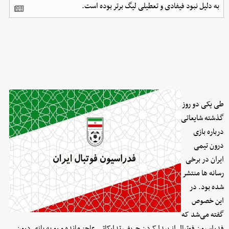
به دلیل نبود فیفادی و تعطیلی لیگ برتر بوده است.
طی یکی دو روز
گذشته شایعاتی
درباره بازی
درون تیمی
ایران در برخی
رسانه ها منتشر
شده بود. در
این خصوص
گفته می‌شد که
فدراسیون فوتبال از پیدا کردن حریف تدارکاتی عاجز مانده و رو به بازی درون