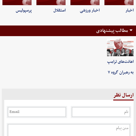
اخبار
اخبار ورزشی
استقلال
پرسپولیس
مطالب پیشنهادی
اهانت‌های ترامپ
به رهبران گروه ۷
ارسال نظر