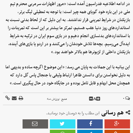
در ادامه اطلاعیه فدراسیون آمده است: «مرور اظهارات سرمربی محترم تیم
ملی در این باره خود گویای همه چیز است: با توجه به تعطیلی لیگ برتر،
بازیکنان در شرایط تمرینی قرار نداشتند. به این دلیل که از لحاظ بدنی نسبت به
استانداردهای روز دنیا عقب هستیم، تمرکز ما بیشتر بر این است که تمرینات را
با استانداردهای بدنسازی انجام دهیم و در بازی سوم ایران در ترکیه به شرایط
ایده‌آل می‌رسیم. بچه‌ها تلاش خودشان را می‌کنند و در اردو یا بازی‌های آینده،
بازیکنان داخلی از لژیونرها هم بالاتر خواهند بود.»
این بیانیه با این جملات به پایان می رسد: «این موضوع اگرچه ساده و بدیهی اما
به دلیل نخواستن برای دانستن ظاهرا ارتباط وثیقی با جنجال پاس گل دارد که
همچنان محل ابهام و قابل تامل بوده و در جایگاه خود در حال پیگیری است.»
A
۰
منبع :
ورزش سه
هم رسانی
این مطلب را به دوستان خود برسانید.