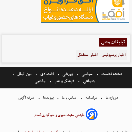
تبلیغات متنی
اخبار پرسپولیس
اخبار استقلال
صفحه نخست
سیاسی
ورزشی
اقتصادی
بین الملل
اجتماعی
فرهنگ و هنر
مذهبی
درباره ما
مرامنامه
تماس با ما
پیوندها
تعرفه اگهی
طراحی سایت خبری و خبرگزاری آسام