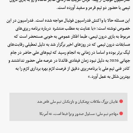
تیمی با حضور دو تیم قرمز و سفید آورده است.
این مسئله حالا با واکنش فدراسیون فوتبال مواجه شده است. فدراسیون در این
خصوص نوشته است: «با عنایت به مطلب منتشره درباره برنامه ریزی‌های
مربوط به بازی درون تیمی، طبعا افکار عمومی به خوبی مستحضر است که
مسابقات درون تیمی که در روزهای اخیر برگزار شد به دلیل تعطیلی رقابت‌های
لیگ برتر بوده و اساسا در زمانی به انجام رسید که تیم‌های ملی حاضر در جام
جهانی 2026 به دلیل نبود زمان فیفادی قائدتا در عرصه ملی حضور نداشتند و
کادر فنی تیم ملی با برنامه‌ریزی دقیق از فرصت لازم بهره برداری لازم را به
بهترین شکل به عمل آورد.»
غایبان بزرگ ملاقات پزشکیان و بازیکنان تیم ملی فاش شد
مهاجم تیم ملی: مسئول صدور ویزا فیفا است، نه آمریکا