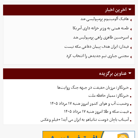
آخرین اخبار
هافبک آلومینیوم پرسپولیسی شد
طعنه همتی به وزیر خزانه داری آمریکا
امیرحسین طاهری راهی پرسپولیس شد
فیدان: ایران هدف پیمان دفاعی مکه نیست
مجتبی جباری تیم جدیدش را انتخاب کرد
عناوین برگزیده
خبرنگار؛ مرزبان حقیقت در جبهه جنگ روایت‌ها
خبرنگار؛ معمار حافظه ملت
وضعیت آب و هوای کشور امروز شنبه ۱۷ مرداد ۱۴۰۵
قیمت سکه و طلا امروز شنبه ۱۷ مرداد ۱۴۰۵
آمیتاب باچان دوست نتانیاهو به ایران می آید! +فیلم وعکس