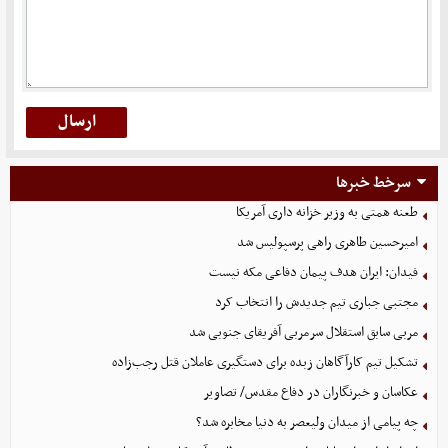
سرخط خبرها
طعنه همتی به وزیر خزانه داری آمریکا
امیرحسین طاهری راهی پرسپولیس شد
فیدان: ایران هدف پیمان دفاعی مکه نیست
مجتبی جباری تیم جدیدش را انتخاب کرد
مربی سابق استقلال سرمربی آفریقای جنوبی شد
تشکیل تیم کارآگاهان زبده برای دستگیری عاملان قتل رجب‌زاده
عکاسان و خبرنگاران در دفاع مقدس/ تصاویر
چه پیامی از میدان ولیعصر به دنیا مخابره شد؟