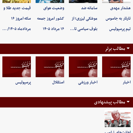
هشدار مهدی
سامانه ضد
وضعیت هوای
قیمت جدید طلا و
تارتار به جاسوس
موشکی لیزری؛ از
کشور امروز جمعه
سکه امروز ۱۶
تیم پرسپولیس
بلوف سیاسی تا…
۱۶ مرداد ۱۴۰۵
مردادماه ۱۴۰۵/ …
مطالب برتر
اخبار
اخبار ورزشی
استقلال
پرسپولیس
مطالب پیشنهادی
اهانت‌های ترامپ