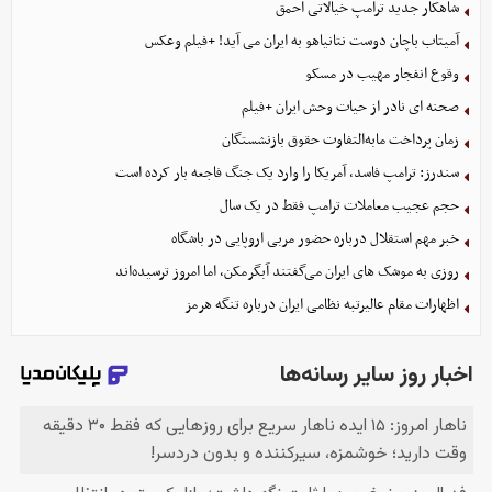
شاهکار جدید ترامپ خیالاتی احمق
آمیتاب باچان دوست نتانیاهو به ایران می آید! +فیلم وعکس
وقوع انفجار مهیب در مسکو
صحنه ای نادر از حیات وحش ایران +فیلم
زمان پرداخت مابه‌التفاوت حقوق بازنشستگان
سندرز: ترامپ فاسد، آمریکا را وارد یک جنگ فاجعه بار کرده است
حجم عجیب معاملات ترامپ فقط در یک سال
خبر مهم استقلال درباره حضور مربی اروپایی در باشگاه
روزی به موشک‌ های ایران می‌گفتند آبگرمکن، اما امروز ترسیده‌اند
اظهارات مقام عالیرتبه نظامی ایران درباره تنگه هرمز