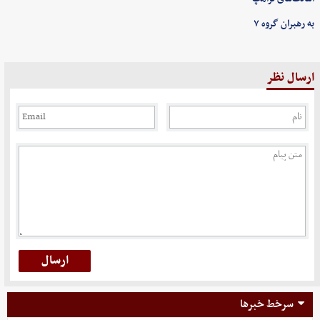
به رهبران گروه ۷
ارسال نظر
سرخط خبرها