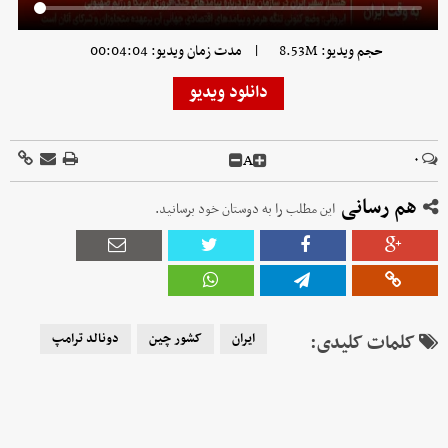
|
حجم ویدیو: 8.53M
مدت زمان ویدیو: 00:04:04
دانلود ویدیو
A
۰
هم رسانی
این مطلب را به دوستان خود برسانید.
کلمات کلیدی:
ایران
کشور چین
دونالد ترامپ