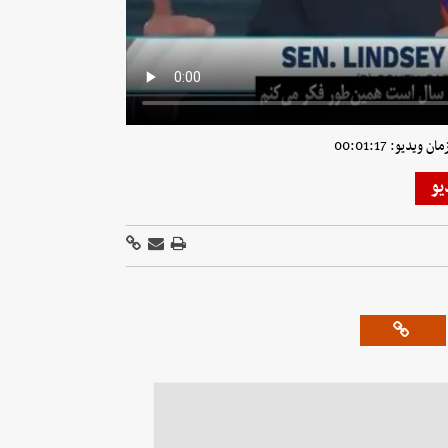
ویدیو: 00:01:17
یو