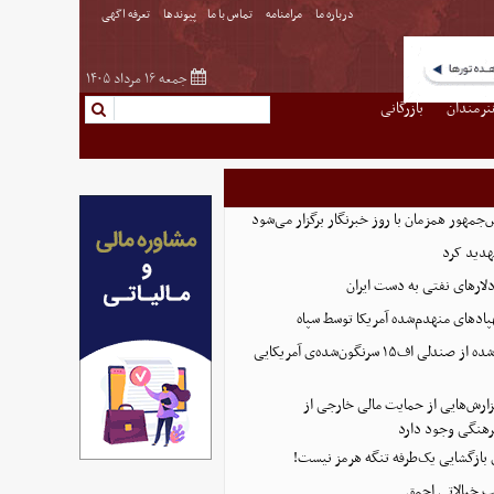
درباره ما
مرامنامه
تماس با ما
پیوندها
تعرفه اگهی
جمعه ۱۶ مرداد ۱۴۰۵
نرمندان
بازرگانی
مهور همزمان با روز خبرنگار برگزار می‌شود
هدید کرد
پادهای منهدم‌شده آمریکا توسط سپاه
تصویر تازه منتشر شده از صندلی اف۱۵ سرنگون‌شده‌ی آمریکایی
ارش‌هایی از حمایت مالی خارجی از
هنگی وجود دارد
ی بازگشایی یک‌طرفه تنگه هرمز نیست!
پ خیالاتی احمق