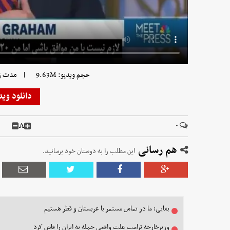
|
حجم ویدیو: 9.63M
مدت زمان 
دانلود وید
A
۰
هم رسانی
این مطلب را به دوستان خود برسانید.
بقایی: ما در تماس مستمر با عربستان و قطر هستیم
وزیرخارجه ترامپ علت واقعی حمله به ایران را فاش کرد