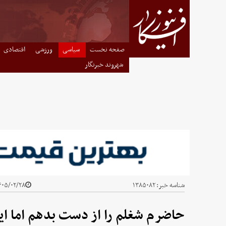
صفحه نخست
سیاسی
ورزشی
اقتصادی
شهروند خبرنگار
شناسه خبر:
۱۳۸۵۰۸۲
۰۵/۰۲/۲۸ - ۱۱:۵۴
حاضرم شغلم را از دست بدهم اما ایر