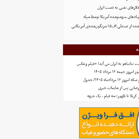
پادهای منهدم‌شده آمریکا توسط سپاه
تصویر تازه منتشر شده از صندلی اف۱۵ سرنگون‌شده‌ی آمریکایی
ه
 نتانیاهو به ایران می آید! +فیلم وعکس
جمعه ۱۶ مرداد ۱۴۰۵
مردادماه ۱۴۰۵/ جدول
رضایی پس از شایعات خبری
ز کربلا تا ظهور؛ سه قیام ، یک جبهه