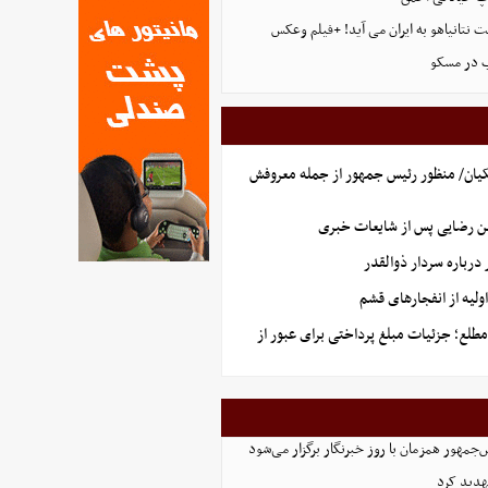
 نتانیاهو به ایران می آید! +فیلم وعکس
ب در مسکو
یان/ منظور رئیس جمهور از جمله معروفش
ن رضایی پس از شایعات خبری
رباره سردار ذوالقدر
لیه از انفجارهای قشم
طلع؛ جزئیات مبلغ پرداختی برای عبور از
مهور همزمان با روز خبرنگار برگزار می‌شود
هدید کرد