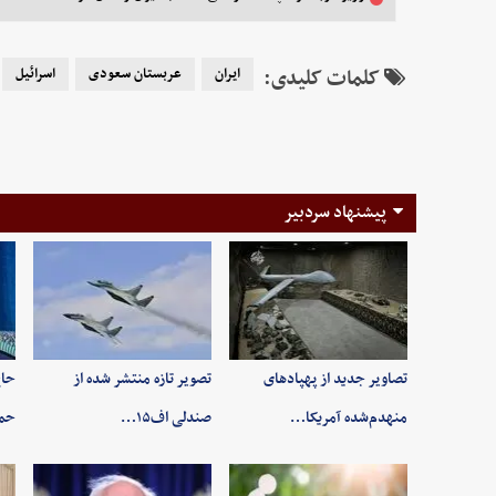
کلمات کلیدی:
ایران
عربستان سعودی
اسرائیل
پیشنهاد سردبیر
تصاویر جدید از پهپادهای
تصویر تازه منتشر شده از
حاج
منهدم‌شده آمریکا…
صندلی اف۱۵…
حم