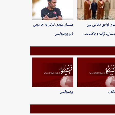
ای توافق دفاعی بین
هشدار مهدی تارتار به جاسوس
ستان، ترکیه و پاکست…
تیم پرسپولیس
قلال
پرسپولیس