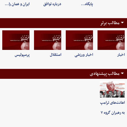
پایگاه…
درباره توافق
ایران و عمان را…
مطالب برتر
اخبار
اخبار ورزشی
استقلال
پرسپولیس
مطالب پیشنهادی
اهانت‌های ترامپ
به رهبران گروه ۷