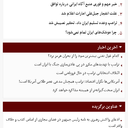
خبر مهم و فوری منبع آگاه ایرانی درباره توافق
۲.
علت انفجار جبل‌علی امارات اعلام شد
۳.
ترامپ وعده تسلیم ایران داد، تحقیر نصیبش شد
۴.
چرا موشک‌های ایران تمام نمی‌شود؟
۵.
آخرین اخبار
کدام غول نفتی بیشترین سود را از بحران هرمز برد؟
ترامپ با تهدیدهای مکرر در پی عادی‌سازی جنگ با ایران است
ائتلاف انتخاباتی ترامپ در حال فروپاشی است
آمریکایی‌ها نگران اقتصاد؛ ترامپ همچنان مدعی عصر طلایی آمریکا است!
ایران سخت‌گیرانه‌تر از همیشه مذاکره خواهد کرد
عناوین برگزیده
ادعای واکنش رهبری به نامه رئیس جمهور در فضای مجازی از اساس کذب و خلاف
واقع است