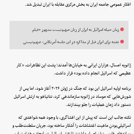
افکار عمومی جامعه ایران به بخش مرکزی مقابله با ایران تبدیل شد.
زمان حمله اسرائیل به ایران از زبان صهیونیست مشهور +فیلم
نقشه برای ایران قبل از مذاکره در این جلسه آمریکایی- صهیونیستی
ژانویه امسال، هزاران ایرانی به خیابان‌ها آمدند؛ پشت این تظاهرات، «کار
عظیمی که اسرائیل انجام داده بود» قرار داشت.
برنامه اولیه اسرائیل این بود که جنگ در ژوئن ۲۰۲۶ آغاز شود، اما پس از
شورش‌هایی که موساد در ژانویه سازماندهی کرد، نتانیاهو به ارتش اسرائیل
دستور داد زمان عملیات را جلو بیندازند.
نکته جالب این است که پیش از این افشاگری، با وجود همه شواهدی که
اسرائیلی‌بودنِ ماهیت اغتشاشات را آشکار ساخته بود، جریان سلطنت‌طلب و
رسانه‌های فارسی‌زبان اصرار داشتند تا نقش اسرائیل در ایجاد و هدایت این