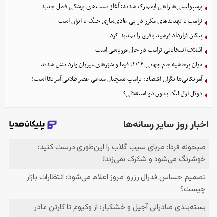
پرسپولیسی‌ها راهی ایفمارک شدند؛ آغاز تست‌های پزشکی فصل جدید
ترامپ با تهدیدهای مکرر در پی عادی‌سازی جنگ با ایران است
پیکان قرارداد فرشید باقری را تمدید کرد
ائتلاف انتخاباتی ترامپ در حال فروپاشی است
پایان پرحاشیه جام جهانی ۲۰۲۶؛ فیفا و شهرهای میزبان وارد تنش شدند
آمریکایی‌ها نگران اقتصاد؛ ترامپ همچنان مدعی عصر طلایی آمریکا است!
دوئل اول لیگ بدون دو استقلالی؟