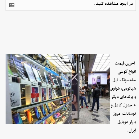
در اینجا مشاهده کنید.
آخرین قیمت
انواع گوشی
سامسونگ، اپل،
شیائومی، هواوی
و برندهای دیگر
+ جدول کامل و
نوسانات امروز
بازار موبایل
ایران.