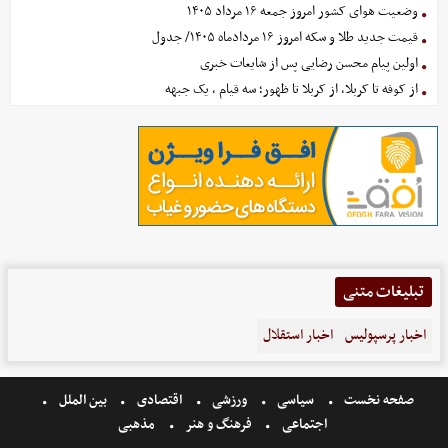
وضعیت هوای کشور امروز جمعه ۱۶ مرداد ۱۴۰۵
قیمت جدید طلا و سکه امروز ۱۶ مردادماه ۱۴۰۵/ جدول
اولین پیام محسن رضایی پس از شایعات خبری
از کوفه تا کربلا، از کربلا تا ظهور؛ سه قیام ، یک جبهه
تبلیغات متنی
اخبار پرسپولیس
اخبار استقلال
صفحه نخست
سیاسی
ورزشی
اقتصادی
بین الملل
اجتماعی
فرهنگ و هنر
مذهبی