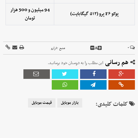
94 میلیون و 500 هزار
پوکو F۶ پرو (۵۱۲ گیگابایت)
تومان
A
۰
منبع :
فرارو
هم رسانی
این مطلب را به دوستان خود برسانید.
کلمات کلیدی:
بازار موبایل
قیمت موبایل