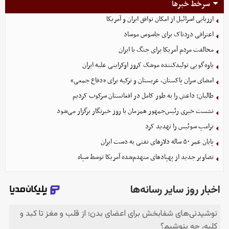
سرخط خبرها
ارزیابی اسرائیل از امکان توافق ایران و آمریکا
اعترافی دردناک برای جاسوس موساد
مخالفت مردم آمریکا برای جنگ با ایران
یاوه‌گویی تولیدکننده موشک کروز اوکراینی علیه ایران
امضای سران پاکستان، عربستان و ترکیه برای «دفاع جمعی»
طالبان: داعش را به طور کامل در افغانستان سرکوب کردیم
نشست خبری رئیس‌جمهور همزمان با روز خبرنگار برگزار می‌شود
ترامپ سوئیس را تهدید کرد
پایان عمر ۵۰ ساله دلارهای نفتی به دست ایران
تصاویر جدید از پهپادهای منهدم‌شده آمریکا توسط سپاه