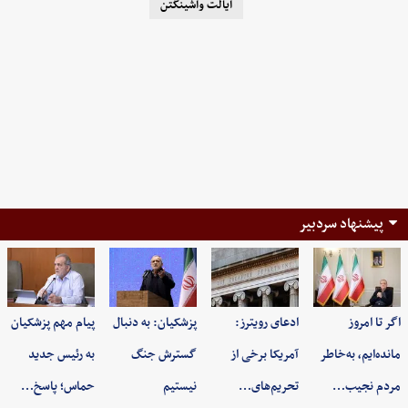
ایالت واشینگتن
پیشنهاد سردبیر
اگر تا امروز
ادعای رویترز:
پزشکیان: به‌ دنبال
پیام مهم پزشکیان
مانده‌ایم، به‌خاطر
آمریکا برخی از
گسترش جنگ
به رئیس جدید
مردم نجیب…
تحریم‌های…
نیستیم
حماس؛ پاسخ…