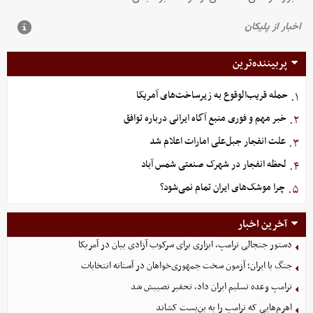
پربیننده‌ترین
حمله قریب‌الوقوع به زیرساخت‌های آمریکا
۱.
خبر مهم و فوری منبع آگاه ایرانی درباره توافق
۲.
علت انفجار جبل‌علی امارات اعلام شد
۳.
لحظه انفجار در شهرک صنعتی شمس آباد
۴.
چرا موشک‌های ایران تمام نمی‌شود؟
۵.
آخرین اخبار
دستور جنجالی ترامپ، ابزاری برای سرکوب آزادی بیان در آمریکا
جنگ با ایران؛ آزمون سخت جمهوری‌خواهان در آستانه انتخابات
ترامپ وعده تسلیم ایران داد، تحقیر نصیبش شد
اهرم‌هایی که ترامپ را به بن‌بست کشاند