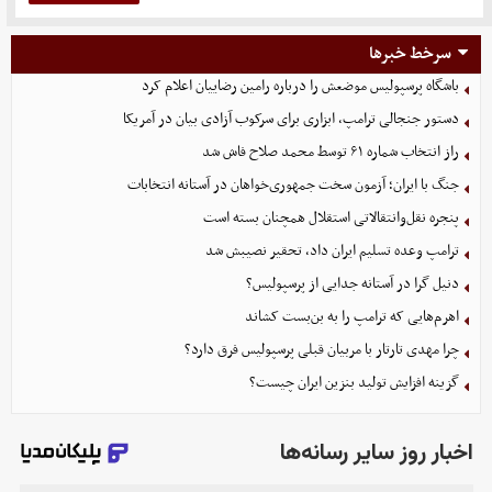
سرخط خبرها
باشگاه پرسپولیس موضعش را درباره رامین رضاییان اعلام کرد
دستور جنجالی ترامپ، ابزاری برای سرکوب آزادی بیان در آمریکا
راز انتخاب شماره ۶۱ توسط محمد صلاح فاش شد
جنگ با ایران؛ آزمون سخت جمهوری‌خواهان در آستانه انتخابات
پنجره نقل‌وانتقالاتی استقلال همچنان بسته است
ترامپ وعده تسلیم ایران داد، تحقیر نصیبش شد
دنیل گرا در آستانه جدایی از پرسپولیس؟
اهرم‌هایی که ترامپ را به بن‌بست کشاند
چرا مهدی تارتار با مربیان قبلی پرسپولیس فرق دارد؟
گزینه‌ افزایش تولید بنزین ایران چیست؟