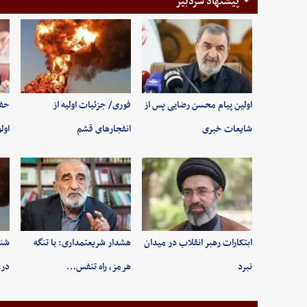
پیشنهاد سردبیر
اولین پیام محسن رضایی پس از
فوری/ جزئیات اولیه از
حفظ
شایعات خبری
انفجارهای قشم
اول
ابتکارات رهبر انقلاب در میدان
هشدار شریعتمداری: با تنگه
شنی
نبرد
هرمز، راه تنفس…
در 