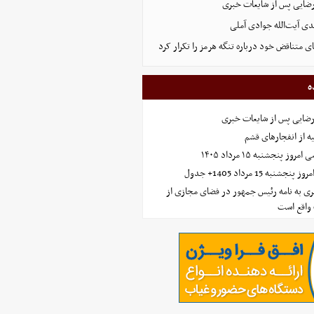
رضایی پس از شایعات خبری
ی آیت‌الله جوادی آملی
ای متناقض خود درباره تنگه هرمز را تکرار کرد
ه
رضایی پس از شایعات خبری
ه از انفجارهای قشم
 پنجشنبه ۱۵ مرداد ۱۴۰۵
ه 15 مرداد 1405+ جدول
ی به نامه رئیس جمهور در فضای مجازی از
واقع است