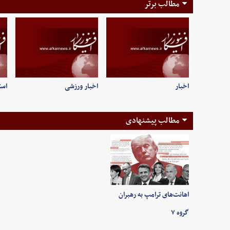
مطالب برتر
اخبار
اخبار ورزشی
است
مطالب پیشنهادی
اهانت‌های ترامپ به رهبران
گروه ۷