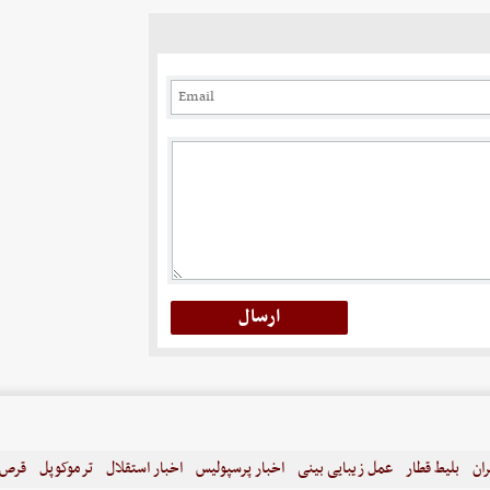
ران
بلیط قطار
عمل زیبایی بینی
اخبار پرسپولیس
اخبار استقلال
ترموکوپل
قرص ل