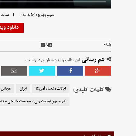
|
حجم ویدیو: 24.07M
مدت زمان
دانلود وید
A
۰
هم رسانی
این مطلب را به دوستان خود برسانید.
کلمات کلیدی:
ایالات متحده آمریکا
ایران
مجلس ش
کمیسیون امنیت ملی و سیاست خارجی مجل