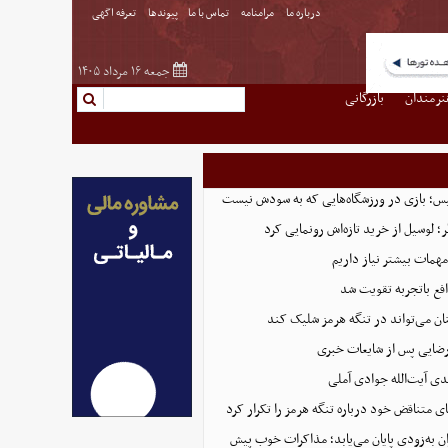
درباره ما
مرامنامه
تماس با ما
پیوندها
تعرفه اگهی
جمعه ۱۶ مرداد ۱۴۰۵
نرمندان
بازرگانی
لیس؛ بازی در ورزشگاه‌هایی که به سودش نیست
 لوسیل از خرید تازه‌اش رونمایی کرد
همات بیشتر نیاز داریم
ع باتجربه تقویت شد
ان می‌تواند در تنگه هرمز شلیک کند
رضایی پس از شایعات خبری
ی آیت‌الله جوادی آملی
ای متناقض خود درباره تنگه هرمز را تکرار کرد
ان به‌زودی پایان می‌یابد؛ مذاکرات خوب پیش