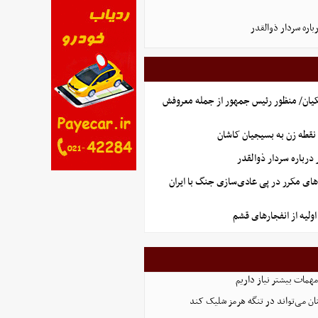
اره سردار ذوالقدر
یان/ منظور رئیس جمهور از جمله معروفش
نقطه زن به بسیجیان کاشان
رباره سردار ذوالقدر
های مکرر در پی عادی‌سازی جنگ با ایران
ولیه از انفجارهای قشم
همات بیشتر نیاز داریم
ان می‌تواند در تنگه هرمز شلیک کند