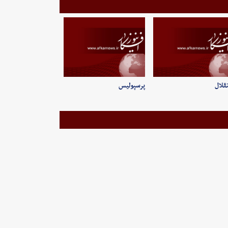
قلال
پرسپولیس