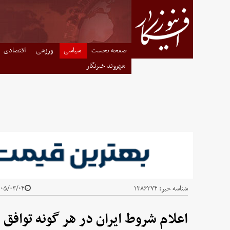
صفحه نخست
سیاسی
ورزشی
اقتصادی
شهروند خبرنگار
شناسه خبر:
۱۳۸۶۳۷۴
۵/۰۳/۰۴ - ۰۱:۱۵
اعلام شروط ایران در هر گونه توافق ا