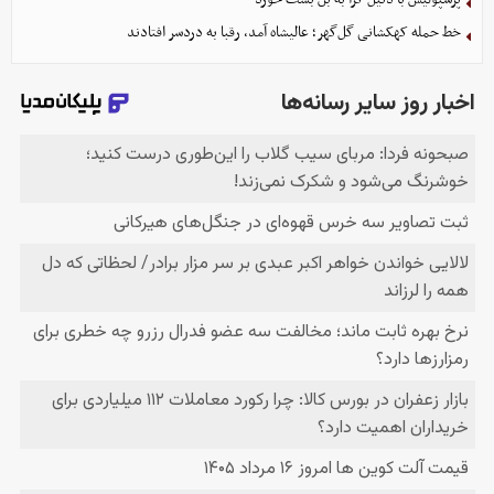
خط حمله کهکشانی گل‌گهر؛ عالیشاه آمد، رقبا به دردسر افتادند