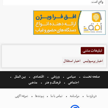
واقع است
تبلیغات متنی
اخبار پرسپولیس
اخبار استقلال
صفحه نخست
سیاسی
ورزشی
اقتصادی
بین الملل
اجتماعی
فرهنگ و هنر
مذهبی
درباره ما
مرامنامه
تماس با ما
پیوندها
تعرفه اگهی