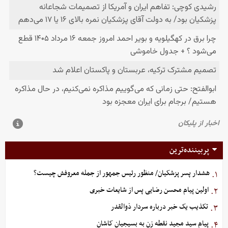
پربیننده‌ترین
هشدار پسر پزشکیان/ منظور رئیس جمهور از جمله معروفش چیست؟
۱.
اولین پیام محسن رضایی پس از شایعات خبری
۲.
تکذیب یک خبر درباره سردار ذوالقدر
۳.
پیام سید مجید نقطه زن به بسیجیان کاشان
۴.