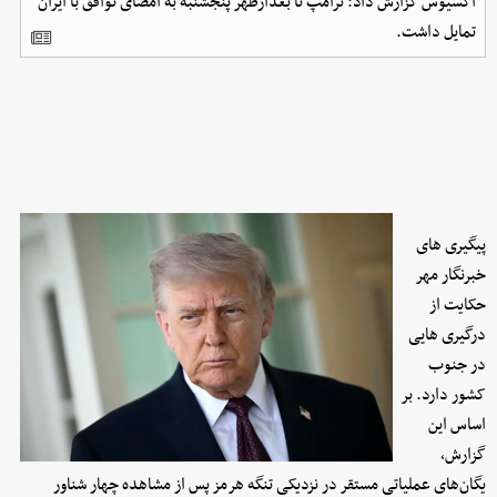
اکسیوس گزارش داد: ترامپ تا بعدازظهر پنجشنبه به امضای توافق با ایران
تمایل داشت.
پیگیری های
خبرنگار مهر
حکایت از
درگیری هایی
در جنوب
کشور دارد. بر
اساس این
گزارش،
یگان‌های عملیاتی مستقر در نزدیکی تنگه هرمز پس از مشاهده چهار شناور