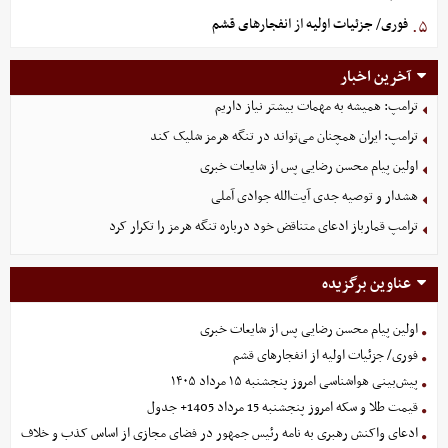
فوری/ جزئیات اولیه از انفجارهای قشم
۵.
آخرین اخبار
ترامپ: همیشه به مهمات بیشتر نیاز داریم
ترامپ: ایران همچنان می‌تواند در تنگه هرمز شلیک کند
اولین پیام محسن رضایی پس از شایعات خبری
هشدار و توصیه جدی آیت‌الله جوادی آملی
ترامپ قمارباز ادعای متناقض خود درباره تنگه هرمز را تکرار کرد
عناوین برگزیده
اولین پیام محسن رضایی پس از شایعات خبری
فوری/ جزئیات اولیه از انفجارهای قشم
پیش‌بینی هواشناسی امروز پنجشنبه ۱۵ مرداد ۱۴۰۵
قیمت طلا و سکه امروز پنجشنبه 15 مرداد 1405+ جدول
ادعای واکنش رهبری به نامه رئیس جمهور در فضای مجازی از اساس کذب و خلاف