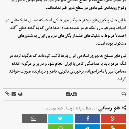
در همین حال، هیچ‌یک از منابع میدانی خبرنگار مهر در بندرعباس تاکنون از
وقوع رویدادی غیرعادی در سطح شهر خبر نداده‌اند.
با این حال، پیگیری‌های بیشتر خبرنگار مهر حاکی است که صدای شلیک‌هایی در
اطراف بندرعباس و تنگه هرمز شنیده شده؛ صداهایی که به گفته منابع آگاه،
احتمالاً مربوط به شلیک‌های هشدار یگان‌های دریایی ایران به شناورهای
مشکوک بوده است.
نیروهای مسلح جمهوری اسلامی ایران بارها تأکید کرده‌اند که هرگونه تردد در
تنگه هرمز باید با هماهنگی کامل با ایران انجام شود و در برابر هرگونه اقدام
مخاطره‌آمیز یا ماجراجویانه، برخوردی قانونی، قاطع و بازدارنده صورت خواهد
گرفت.
A
۰
هم رسانی
این مطلب را به دوستان خود برسانید.