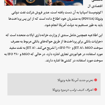
اقتصادی ال
اکونومیستا اسپانیا به آن دست یافته است، مدیر فروش شرکت نفت دولتی
ونزوئلا (PDVSA) به مشتریان خود اطلاع داده است که از این پس پرداخت‌ها
باید به طور مستقیم به دولت آمریکا انجام شود.
این اطلاعیه همچنین شامل سندی از وزارت خزانه‌داری ایالات متحده است که
«جزئیات بانکی برای پرداخت‌ها از طریق حواله‌های بانکی مربوط به مصرف
سوخت JET A۱، MGO و IFO ۳۸۰» را تشریح می‌کند. JET A۱ به نفت سفید
مورد استفاده در هوانوردی تجاری اشاره دارد، در حالی که MGO و IFO ۳۸۰ به
سوخت مورد استفاده در کشتی‌ها اشاره دارند.
تحریم جدید آمریکا علیه ونزوئلا
اعتراف کثیف ترامپ درمورد ونزوئلا