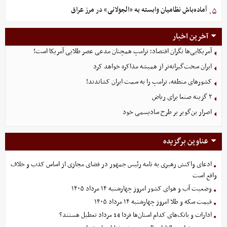
آماده‌باش نظامیان وابسته به «الجولانی» در مرز عراق
۵.
آخرین اخبار
آمریکایی‌ها نگران اقتصاد؛ ترامپ همچنان مدعی عصر طلایی آمریکا است!
ایران سخت‌گیرانه‌تر از همیشه مذاکره خواهد کرد
کشورهای منطقه، ترامپ را به سمت ایران کشاندند!
۲ گزینه صنعا برای ریاض
اصرار بن‌گویر بر طرح سادیسمی خود
عناوین برگزیده
ادعای واکنش رهبری به نامه رئیس جمهور در فضای مجازی از اساس کذب و خلاف
واقع است
وضعیت آب و هوای کشور امروز چهارشنبه ۱۴ مرداد ۱۴۰۵
قیمت سکه و طلا امروز چهارشنبه ۱۴ مرداد ۱۴۰۵
ادارات و بانک‌های کدام استان‌ها فردا 14 مرداد تعطیل هستند؟