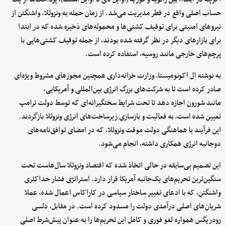
حساب اصلی واقع در قطر مدیریت می‌شد. از زمان حمله به ونزوئلا، واشنگتن از
نیروهای امنیتی برای توقیف کشتی‌ها و محموله‌های ذخیره شده که در ابتدا
برای بازارهای دیگر در نظر گرفته شده بودند، از جمله توقیف کشتی‌هایی با
پرچم‌های خارجی مانند روسیه، استفاده کرده است.
به نوشته ال اکونومیستا، وزارت خزانه‌داری همچنین مجوزهای مشروط ویژه‌ای
صادر کرده است تا به شرکت‌های بزرگ انرژی بین‌المللی و آمریکایی،
مانند شورون اجازه دهد تا تحت شرایط سختگیرانه‌ای که توسط دولت ترامپ
تعیین شده است، به فعالیت و بازسازی زیرساخت‌های انرژی ونزوئلا بازگردند.
این فرآیند با هماهنگی دولت موقت ونزوئلا، که در امضای توافق‌نامه‌های
دوجانبه انرژی همکاری داشته، انجام می‌شود.
این تصمیم بی‌سابقه در حالی اتخاذ شده که اقتصاد ونزوئلا سال‌هاست تحت
سنگین‌ترین تحریم‌های یک‌جانبه آمریکا قرار دارد. استراتژی فشار حداکثری
واشنگتن، که با ادعای تغییر ساختار سیاسی در کاراکاس اعمال شده، عملا
شریان‌های اصلی درآمدی دولت را مسدود کرده است. در مقابل، دلسی
رودریگس همواره لغو فوری و کامل این تحریم‌ها را به عنوان پیش‌شرط اصلی