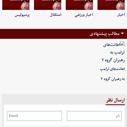
اخبار
اخبار ورزشی
استقلال
پرسپولیس
مطالب پیشنهادی
اهانت‌های ترامپ
به رهبران گروه ۷
ارسال نظر