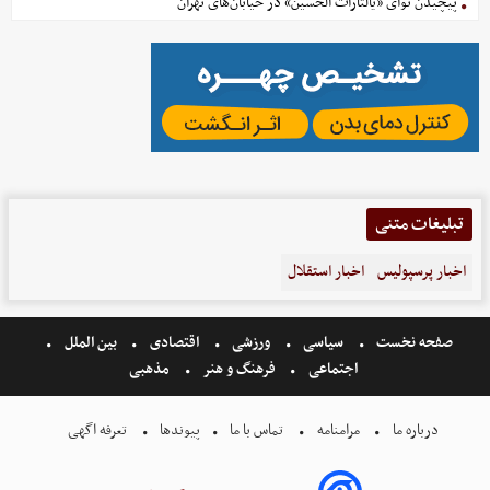
پیچیدن نوای «یالثارات الحسین» در خیابان‌های تهران
تبلیغات متنی
اخبار پرسپولیس
اخبار استقلال
صفحه نخست
سیاسی
ورزشی
اقتصادی
بین الملل
اجتماعی
فرهنگ و هنر
مذهبی
درباره ما
مرامنامه
تماس با ما
پیوندها
تعرفه اگهی