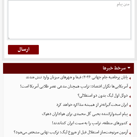
سرخط خبرها
پایان پرحاشیه جام جهانی ۲۰۲۶؛ فیفا و شهرهای میزبان وارد تنش شدند
آمریکایی‌ها نگران اقتصاد؛ ترامپ همچنان مدعی عصر طلایی آمریکا است!
دوئل اول لیگ بدون دو استقلالی؟
ایران سخت‌گیرانه‌تر از همیشه مذاکره خواهد کرد
پیام امیدوارکننده یحیی گل محمدی برای هواداران دهوک
کشورهای منطقه، ترامپ را به سمت ایران کشاندند!
آزمون سرنوشت‌ساز استقلال قبل از شروع لیگ؛ ترکیب نهایی مشخص می‌شود؟