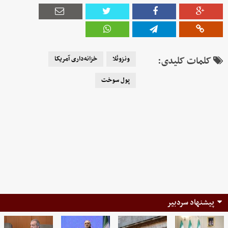
کلمات کلیدی:
ونزوئلا
خزانه‌داری آمریکا
پول سوخت
پیشنهاد سردبیر