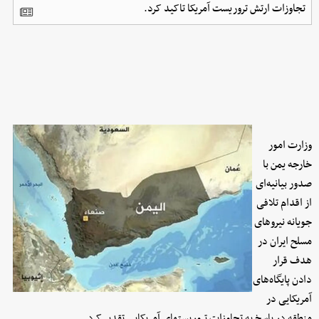
تجاوزات ارتش تروریست آمریکا تاکید کرد.
وزارت امور
خارجه یمن با
صدور بیانیه‌ای
از اقدام تلافی
جویانه نیروهای
مسلح ایران در
هدف قرار
دادن پایگاه‌های
آمریکایی در
منطقه در پاسخ به تجاوزات تروریستهای آمریکایی تقدیر کرد.