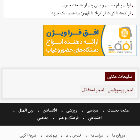
اولین پیام محسن رضایی پس از شایعات خبری
از کوفه تا کربلا، از کربلا تا ظهور؛ سه قیام ، یک جبهه
تبلیغات متنی
اخبار پرسپولیس
اخبار استقلال
صفحه نخست
سیاسی
ورزشی
اقتصادی
بین الملل
اجتماعی
فرهنگ و هنر
مذهبی
درباره ما
مرامنامه
تماس با ما
پیوندها
تعرفه اگهی