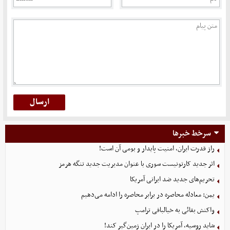
سرخط خبرها
راز قدرت ایران، امنیت پایدار و بومی آن است!
اثر جدید کارتونیست سوری با عنوان مدیریت جدید تنگه هرمز
تحریم‌های جدید ضد ایرانی آمریکا
یمن: معادله محاصره در برابر محاصره را ادامه می‌دهیم
واکنش بقائی به خیالبافی ترامپ
شاید روسیه، آمریکا را در ایران زمین‌گیر کند!