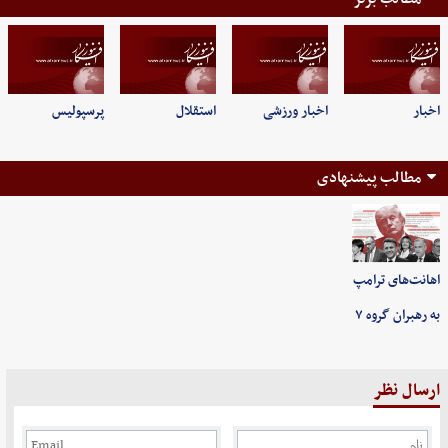
اخبار
اخبار ورزشی
استقلال
پرسپولیس
مطالب پیشنهادی
اهانت‌های ترامپ
به رهبران گروه ۷
ارسال نظر