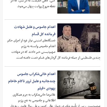
کنی. گاهی حقیقت، نه در متن، که در
نقطه شروع روایت پنهان می‌شود.
اعدام جاسوس و عامل شهادت
فرمانده کل قسام
دستگاه‌های امنیتی نوار غزه از اجرای حکم
اعدام جاسوس وابسته به رژیم
صهیونیستی خبر دادند که در شهادت
چندین فلسطینی از جمله فرمانده کل گردان‌های قسام دست داشته است.
اعدام خانی‌شکراب جاسوس
چندجانبه و عامل ترور ناکام خاخام
یهودی +فیلم
غلامرضا خانی‌شکراب به جرم همکاری
اطلاعاتی و جاسوسی به نفع رژیم
صهیونیستی، پس از تأیید حکم در دیوان عالی کشور و طی روال قانونی، به دار