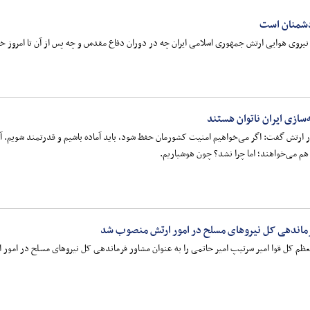
دشمنان است
نیروی هوایی ارتش جمهوری اسلامی ایران چه در دوران دفاع مقدس و چه پس از آن تا امروز 
سازی ایران ناتوان هستند
ر ارتش گفت: اگر می‌خواهیم امنیت کشورمان حفظ شود، باید آماده باشیم و قدرتمند شویم. آی
هم می‌خواهند؛ اما چرا نشد؟ چون هوشیاریم.
فرماندهی کل نیروهای مسلح در امور ارتش منصوب شد
عظم کل قوا امیر سرتیپ امیر حاتمی را به عنوان مشاور فرماندهی کل نیروهای مسلح در امور