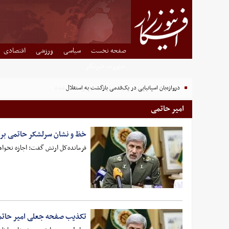
صفحه نخست
سیاسی
ورزشی
اقتصادی
شهروند خبرنگار
دروازه‌بان اسپانیایی در یک‌قدمی بازگشت به استقلال
امیر حاتمی
خظ و نشان سرلشکر حاتمی برای
فرمانده‌کل ارتش گفت: اجازه نخواه
تکذیب صفحه جعلی امیر حاتم