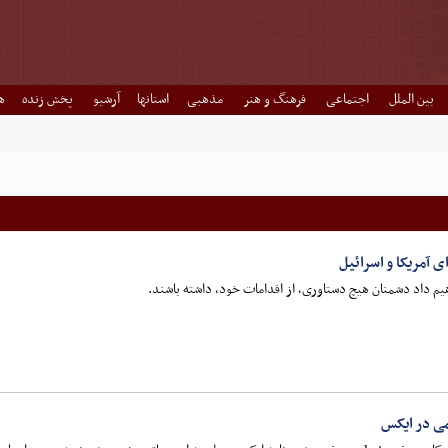
بین الملل
اجتماعی
فرهنگ و هنر
مذهبی
استانها
آرشیو
پخش زنده
ه
 آمریکا و اسرائیل
یم داد دشمنان هیچ دستاوری، از اقدامات خود، داشته باشند.
ی در ایکس