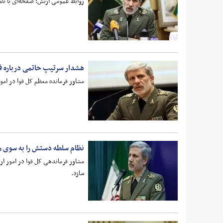
روابط عمومی ارتش: صفحه‌ای با نام کاربری amir___hatami در برنامه ایکس متعلق به امیر حاتمی نیست؛ صفحه رسمی ایشان در پلتفرم ایکس با آ
هشدار سرتیپ حاتمی درباره ف
مشاور فرمانده معظم کل قوا در امو
نظام سلطه دستش را به سوی م
مشاور فرماندهی کل قوا در امور ارت
سازد.