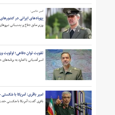
امیر حاتمی:
پهپادهای ایرانی در کشورهای 
وزیر سابق دفاع و پشتیبانی نیروها
تقویت توان دفاعی؛ اولویت وز
امیر آشتیانی با اشاره به برنامه‌ه
امیر باقری: آمریکا با شکستی 
باقری گفت: آمریکا با شکستی خفت ب