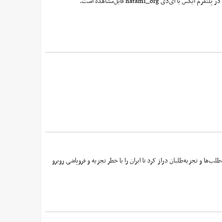
 و تجزیه‌طلبان دراز کرد تا ایران را با خطر تجزیه و فروپاشی روبرو