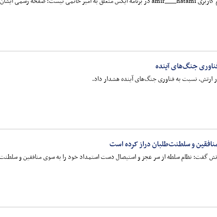
ی‌دی hatami_org قابل‌مشاهده است.
ناوری جنگ‌های آینده
ر ارتش، نسبت به فناوری جنگ‌های آینده هشدار داد.
نافقین و سلطنت‌طلبان دراز کرده است
ش گفت: نظام سلطه از سر عجز و استیصال دست استمداد خود را به سوی منافقین و سلطنت‌طلب‌ها