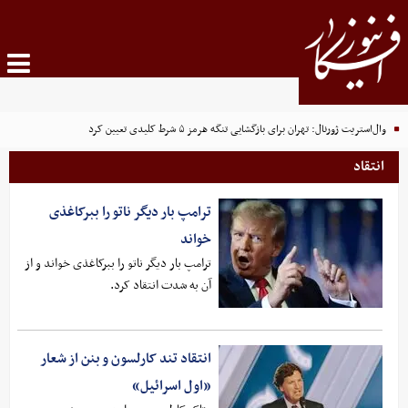
وال‌استریت ژورنال: تهران برای بازگشایی تنگه هرمز ۵ شرط کلیدی تعیین کرد
انتقاد
ترامپ بار دیگر ناتو را ببرکاغذی
خواند
ترامپ بار دیگر ناتو را ببرکاغذی خواند و از
آن به شدت انتقاد کرد.
انتقاد تند کارلسون و بنن از شعار
«اول اسرائیل»