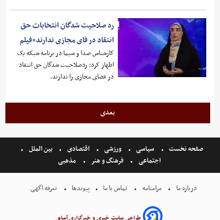
رد صلاحیت شدگان انتخابات حق
انتقاد در فای مجازی ندارند+فیلم
کارشناس صدا و سیما در برنامه شبکه یک
اظهار کرد: ردصلاحیت شدگان حق انتقاد
در فضای مجازی را ندارند.
بعدی
صفحه نخست
سیاسی
ورزشی
اقتصادی
بین الملل
اجتماعی
فرهنگ و هنر
مذهبی
درباره ما
مرامنامه
تماس با ما
پیوندها
تعرفه اگهی
طراحی سایت خبری و خبرگزاری آسام