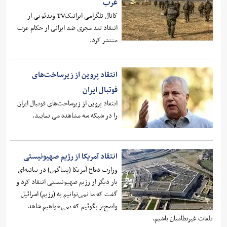
عرب
کانال تلگرامی ایرانیکTV ویدئویی از
انتقاد تند مجری ضد ایرانی از حکام عرب
منتشر کرد.
انتقاد پروین از زیرساخت‌های
فوتبال ایران
انتقاد پروین از زیرساخت‌های فوتبال ایران
را در شبکه سه مشاهده می نمایید.
انتقاد آمریکا از رژیم صهیونیستی
وزارت دفاع آمریکا (پنتاگون) در بیانیه‌ای
بار دیگر از رژیم صهیونیستی انتقاد کرد و
گفت که ما نمی‌توانیم به (رژیم) اسرائیل
واضح‌تر بگوئیم که نمی‌خواهیم شاهد
تلفات غیرنظامیان باشیم.