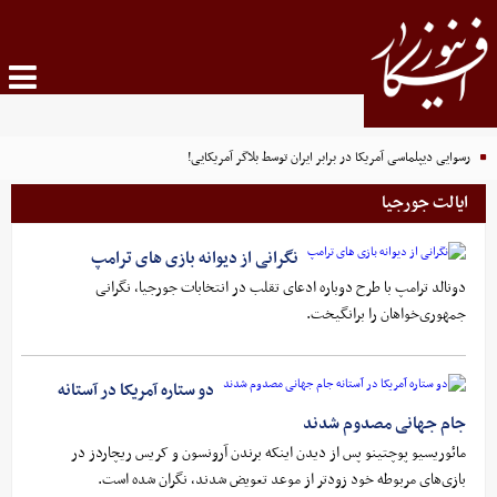
رسوایی دیپلماسی آمریکا در برابر ایران توسط بلاگر آمریکایی!
ایالت جورجیا
نگرانی از دیوانه بازی های ترامپ
دونالد ترامپ با طرح دوباره ادعای تقلب در انتخابات جورجیا، نگرانی
جمهوری‌خواهان را برانگیخت.
دو ستاره آمریکا در آستانه
جام جهانی مصدوم شدند
مائوریسیو پوچتینو پس از دیدن اینکه برندن آرونسون و کریس ریچاردز در
بازی‌های مربوطه خود زودتر از موعد تعویض شدند، نگران شده است.