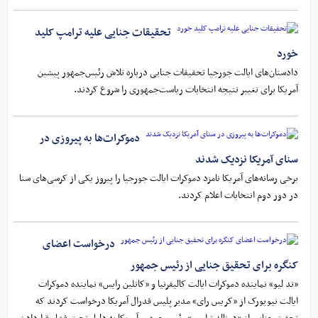
تحقیقات جنایی علیه ترامپ کلید
خورد
دادستان‌های ایالت جورجیا تحقیقات جنایی درباره تلاش رئیس‌جمهور پیشین
آمریکا برای تغییر نتیجه انتخابات ریاست‌جمهوری را شروع کردند.
دموکرات‌ها به پیروزی در
سنای آمریکا نزدیک شدند
برخی رسانه‌های آمریکا نامزد دموکرات ایالت جورجیا را پیروز یکی از کرسی‌های سنا
در دور دوم انتخابات اعلام کردند.
درخواست اعضای
کنگره برای تحقیق جنایی از رئیس جمهور
«تد لیو» نماینده دموکرات ایالت کالیفرنیا و «کاتلین رایس» نماینده دموکرات
ایالت نیویورک از «کریس رای» مدیر پلیس فدرال آمریکا درخواست کردند که