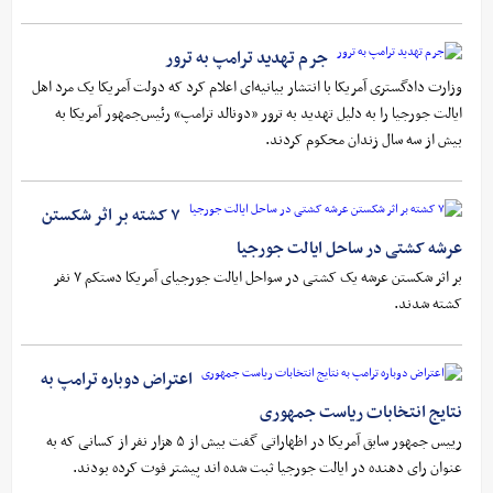
جرم تهدید ترامپ به ترور
وزارت دادگستری آمریکا با انتشار بیانیه‌ای اعلام کرد که دولت آمریکا یک مرد اهل
ایالت جورجیا را به دلیل تهدید به ترور «دونالد ترامپ» رئیس‌جمهور آمریکا به
بیش از سه سال زندان محکوم کردند.
۷ کشته بر اثر شکستن
عرشه کشتی در ساحل ایالت جورجیا
بر اثر شکستن عرشه یک کشتی در سواحل ایالت جورجیای آمریکا دستکم ۷ نفر
کشته شدند.
اعتراض دوباره ترامپ به
نتایج انتخابات ریاست جمهوری
رییس جمهور سابق آمریکا در اظهاراتی گفت بیش از ۵ هزار نفر از کسانی که به
عنوان رای دهنده در ایالت جورجیا ثبت شده اند پیشتر فوت کرده بودند.