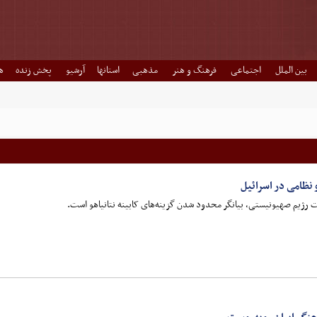
بین الملل
اجتماعی
فرهنگ و هنر
مذهبی
استانها
آرشیو
پخش زنده
ه
نظامی در اسرائیل
رژیم صهیونیستی، بیانگر محدود شدن گزینه‌های کابینه نتانیاهو است.