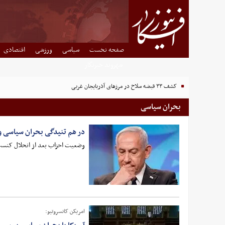
صفحه نخست
سیاسی
ورزشی
اقتصادی
شهروند خبرنگار
کشف ۳۳ قبضه سلاح در مرزهای آذربایجان غربی
بحران سیاسی
در هم تنیدگی بحران سیاسی و 
وضعیت احزاب بعد از انحلال کنست 
امریکن کانسروتیو: