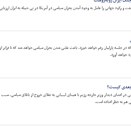
 جنگ ایران روبه‌روست
ت و رکود جهانی را عامل به وجود آمدن بحران سیاسی در آمریکا در پی حمله به ایران ارزیابی
ود خواهد آورد.
ی بعدی کیست؟
در افشای دیدار وزیر خارجه رژیم با همتای لیبیایی به تقلای خروج از باتلاق سیاسی، سبب ب
م به خطر افتاده است.