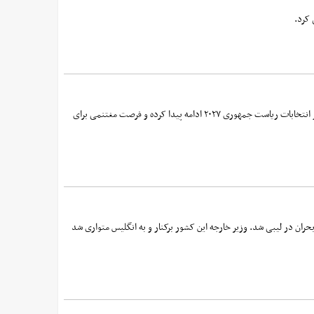
 کرد.
سقوط احتمالی نخست‌وزیر فرانسه که در جلسه پارلمان رقم خواهد خورد، باعث علنی شدن بحران سیاسی خواهد شد که تا فراتر از انتخابات ریاست جمهوری ۲۰۲۷ ادامه پیدا کرده و فرصت مغتنمی برای
حران در لیبی شد. وزیر خارجه این کشور برکنار و به انگلیس متواری شد