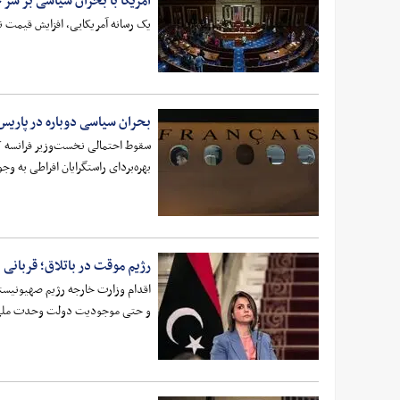
آمریکا با بحران سیاسی بر سر
یک رسانه آمریکایی، افزایش قیمت نف
بحران سیاسی دوباره در پاریس
بهره‌بردای راستگرایان افراطی به وج
رژیم موقت در باتلاق؛ قربان
اقدام وزارت خارجه رژیم صهیونیستی 
و حتی موجودیت دولت وحدت ملی ه