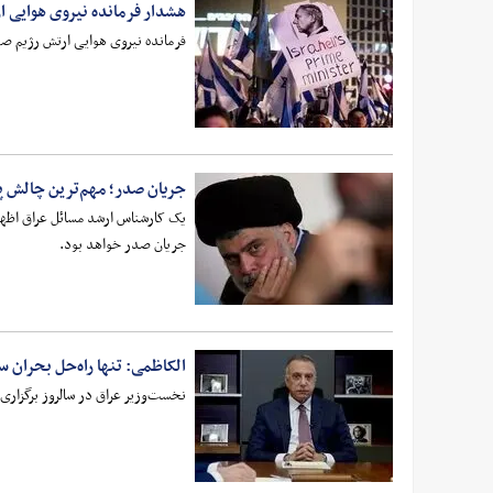
هشدار فرمانده نیروی هوایی ا
فرمانده نیروی هوایی ارتش رژیم ص
جریان صدر؛ مهم‌ترین چالش 
یک کارشناس ارشد مسائل عراق اظه
جریان صدر خواهد بود.
الکاظمی: تنها راه‌حل بحران 
نخست‌وزیر عراق در سالروز برگزاری انتخابات پارلمانی 2021 از همه گروه‌های سیاسی خواست تا ا