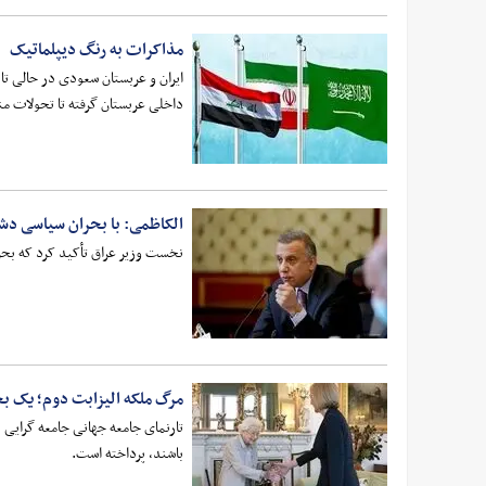
مذاکرات به رنگ دیپلماتیک
ایران و عربستان سعودی در حالی تا
داخلی عربستان گرفته تا تحولات منطق
الکاظمی: با بحران سیاسی دشو
نخست وزیر عراق تأکید کرد که بحر
مرگ ملکه الیزابت دوم؛ یک ب
تارنمای جامعه جهانی جامعه گرایی 
باشند، پرداخته است.