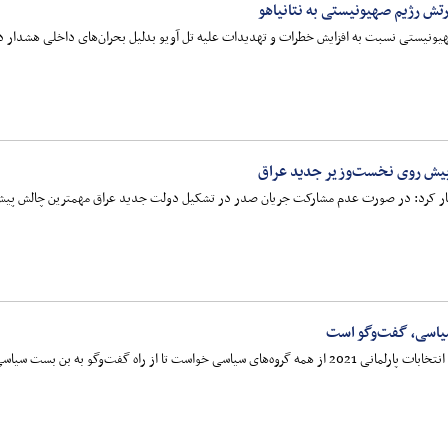
رتش رژیم صهیونیستی به نتانیاهو
هیونیستی نسبت به افزایش خطرات و تهدیدات علیه تل آویو بدلیل بحران‌های داخلی هشدار د
پیش روی نخست‌وزیر جدید عراق
ار کرد: در صورت عدم مشارکت جریان صدر در تشکیل دولت جدید عراق مهمترین چالش پیش 
سیاسی، گفت‌و‌گو است
ز راه گفت‌و‌گو به بن بست سیاسی فعلی خاتمه دهند.