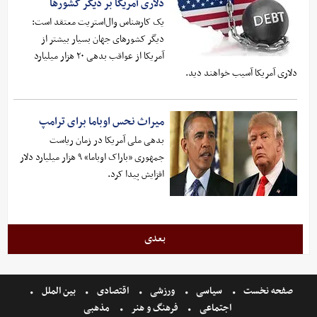
دلاری آمریکا بر دیگر کشورها
یک کارشناس وال‌استریت معتقد است:‌
دیگر کشورهای جهان بسیار بیشتر از
آمریکا از عواقب بدهی ۲۰ هزار میلیارد
دلاری آمریکا آسیب خواهند دید.
میراث نحس اوباما برای ترامپ
بدهی ملی آمریکا در زمان ریاست
جمهوری «باراک اوباما» ۹ هزار میلیارد دلار
افزایش پیدا کرد.
بعدی
صفحه نخست
سیاسی
ورزشی
اقتصادی
بین الملل
اجتماعی
فرهنگ و هنر
مذهبی