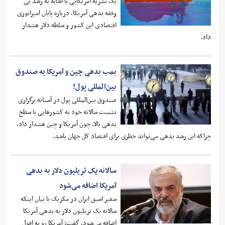
یک نشریه آمریکایی با اشابه به رشد بی
وقفه بدهی آمریکا، درباره پایان امپراتوری
اقتصادی این کشور و سلطه دلار هشدار
داد.
بمب بدهی چین و آمریکا به صندوق
بین‌المللی پول!
صندوق بین‌المللی پول در آستانه برگزاری
نشست سالانه خود به کشورهایی با سطح
بدهی بالا، چون آمریکا و چین هشدار داد،
چراکه این رشد بدهی می‌تواند خطری برای اقتصاد کل جهان باشد.
سالانه یک‌ تریلیون دلار به بدهی
آمریکا اضافه می‌شود
سفیر اسبق ایران در مکزیک با بیان اینکه
سالانه یک‌ تریلیون دلار به بدهی آمریکا
اضافه می‌شود، گفت: آمریکا رو به افول