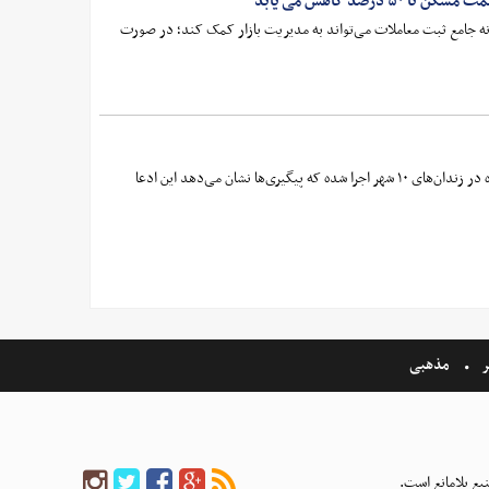
کاهش می‌ یابد
انه جامع ثبت معاملات می‌تواند به مدیریت بازار کمک کند؛ در صورت
یکی از رسانه‌های به‌اصطلاح حقوق بشری معاند، با انتشار اسامی ۱۰ نفر مدعی شده است حکم اعدام این افراد روز شنبه ۱۱ بهمن‌ماه در زندان‌های ۱۰ شهر اجرا شده که پیگیری‌ها نشان می‌دهد این ادعا
ر
مذهبی
بع بلامانع است.