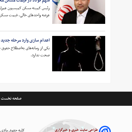
سهم فولاد در قیمت مسکن محدود اس
رئیس کمیته مسکن کمیسیون عمران مج
عرضه واحدهای خالی، قیمت مسکن و اجاره‌بها ۳۰ تا ۵۰ در
اعدام سازی وارد مرحله جدید 
صحت ندارد.
صفحه نخست
طراحی سایت خبری و خبرگزاری
کلیه حقوق مادی 