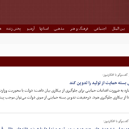
بین الملل
اجتماعی
فرهنگ و هنر
مذهبی
استانها
آرشیو
پخش زنده
ه
فت‌وگو با افکارنیوز:
بسته حمایت از تولید را تدوین کند
شاره به ضرورت اقدامات حمایتی برای جلوگیری از بیکاری بیان داشت: دولت با محوریت وزارت
 تا از بیکاری جلوگیری شود. درحقیقت تدوین بسته حمایتی از سوی دولت می‌توان موجب پیش‌
ت‌وگو با افکارنیوز: