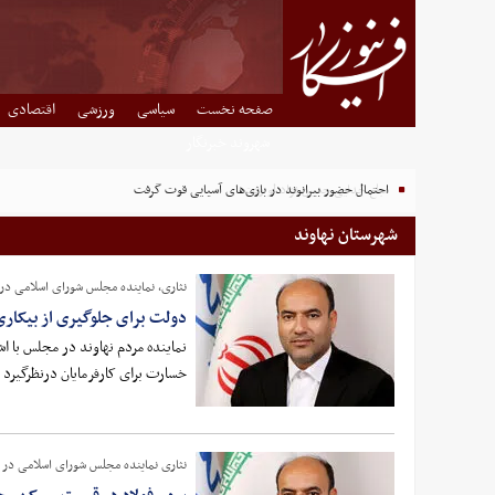
صفحه نخست
سیاسی
ورزشی
اقتصادی
شهروند خبرنگار
مبلغ جدایی حسین نژاد لو رفت
احتمال حضور بیرانوند در بازی‌های آسیایی قوت گرفت
شهرستان نهاوند
نثاری، نماینده مجلس شورای اسلامی در گ
دولت برای جلوگیری از بیکاری 
نماینده مردم نهاوند در مجلس با ا
خسارت‌ برای کارفرمایان درنظرگیرد
نثاری نماینده مجلس شورای اسلامی در گف