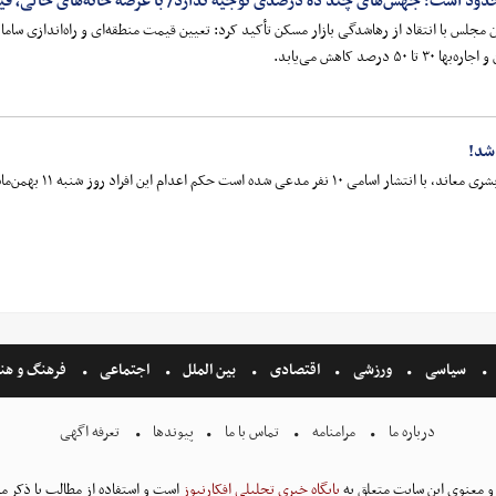
ت؛ جهش‌های چند ده درصدی توجیه ندارد/ با عرضه خانه‌های خالی، قیمت مسکن تا ۵۰ درصد 
لس با انتقاد از رهاشدگی بازار مسکن تأکید کرد: تعیین قیمت منطقه‌ای و راه‌اندازی سام
صد کاهش می‌یابد.
شد!
سیاسی
ورزشی
اقتصادی
بین الملل
اجتماعی
فرهنگ و هن
درباره ما
مرامنامه
تماس با ما
پیوندها
تعرفه اگهی
و معنوی این سایت متعلق به
پایگاه خبری تحلیلی افکارنیوز
است و استفاده از مطالب با ذکر من