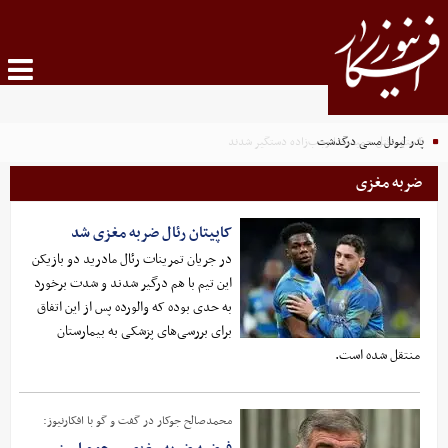
۴ متهم قتل حمیدرضا رجب‌زاده دستگیر شدند
پدر لیونل مسی درگذشت
ضربه مغزی
کاپیتان رئال ضربه مغزی شد
در جریان تمرینات رئال مادرید دو بازیکن
این تیم با هم درگیر شدند و شدت برخورد
به حدی بوده که والورده پس از این اتفاق
برای بررسی‌های پزشکی به بیمارستان
منتقل شده است.
محمدصالح جوکار در گفت و گو با افکارنیوز: