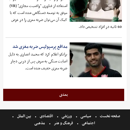
استفاده از فناوری "واقعیت مجازی" (VR)
موفق به توسعه دستگاهی شده است که با
کمک آن می‌توان ضربه مغزی را در عرض
60 ثانیه در افراد تشخیص داد.
مدافع پرسپولیس ضربه مغزی شد
برانکو اعلام کرد که محمد انصاری به دلیل
اصابت سنگی به سرش پس از دربی دچار
ضربه مغزی خفیف شده است.
بعدی
صفحه نخست
سیاسی
ورزشی
اقتصادی
بین الملل
اجتماعی
فرهنگ و هنر
مذهبی