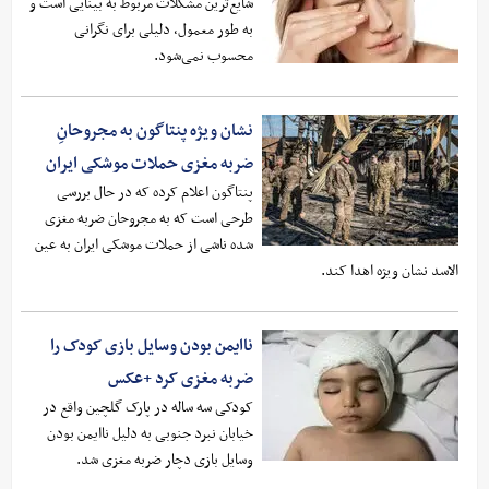
شایع‌ترین مشکلات مربوط به بینایی است و
به طور معمول، دلیلی برای نگرانی
محسوب نمی‌شود.
نشان ویژه پنتاگون به مجروحانِ
ضربه مغزی حملات موشکی ایران
پنتاگون اعلام کرده که در حال بررسی
طرحی است که به مجروحان ضربه مغزی
شده ناشی از حملات موشکی ایران به عین
الاسد نشان ویژه اهدا کند.
ناایمن بودن وسایل بازی کودک را
ضربه مغزی کرد +عکس
کودکی سه ساله در پارک گلچین واقع در
خیابان نبرد جنوبی به دلیل ناایمن بودن
وسایل بازی دچار ضربه مغزی شد.