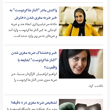
واکنش مادر "الناز شاکردوست" به
خبر ضربه مغزی شدن دخترش
حادثه سر فیلمبرداری ایجاد شد و ضربه
کوچکی به کمر الناز شاکردوست وارد آمد
و ضربه‌ای به سر وی وارد نشده است.
خبر وحشتناک ضربه مغزی شدن
"الناز شاکردوست" /شایعه یا
واقعیت؟
ابراهیم ابراهیمیان کارگردان سینما، خبر
ضربه مغزی شدن الناز شاکردوست را
تکذیب کرد.
تشخیص ضربه مغزی در 1 دقیقه!
مدیر مرکز عملکرد مغز دانشگاه استنفورد با