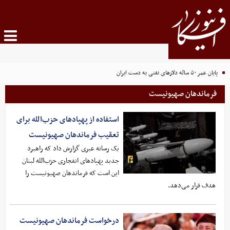
پایان عمر ۵۰ ساله دلارهای نفتی به دست ایران
فرماندهان صهیونیست
استفاده از پهپادهای حزب‌الله برای
تعقیب فرماندهان صهیونیست
یک رسانه عبری گزارش داد که راهبرد
جدید پهپادهای انفجاری حزب‌الله لبنان
این است که فرماندهان صهیونیست را
هدف قرار می‌دهد.
درخواست فرماندهان صهیونیست