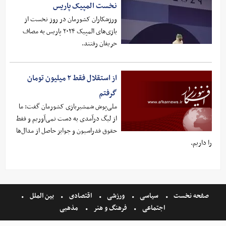
نخست المپیک پاریس
ورزشکاران کشورمان در روز نخست از
بازی‌های المپیک ۲۰۲۴ پاریس به مصاف
حریفان رفتند.
از استقلال فقط ۲ میلیون تومان
گرفتم
ملی‌پوش شمشیربازی کشورمان گفت: ما
از لیگ درآمدی به دست نمی‌آوریم و فقط
حقوق فدراسیون و جوایز حاصل از مدال‌ها
را داریم.
صفحه نخست
سیاسی
ورزشی
اقتصادی
بین الملل
اجتماعی
فرهنگ و هنر
مذهبی