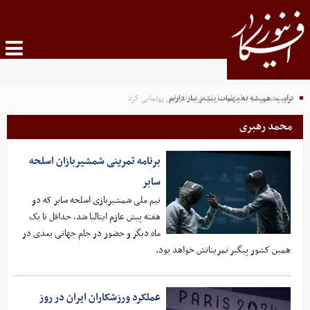
ترامپ: همیشه به مهمات بیشتر نیاز داریم
علی نعمتی در قطر؛ لوسیل از خرید تازه‌اش رونمایی کرد
محمد رهبری
برنامه تمرینی شمشیربازان اسلحه
سابر
تیم ملی شمشیربازی اسلحه سابر که دو
هفته پیش عازم ایتالیا شد، حداقل تا یک
ماه دیگر و حضور در جام جهانی بعدی در
همین کشور پیگیر تمریناتش خواهد بود.
عملکرد ورزشکاران ایران در روز