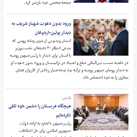
صفحه شخصی خود بازنشر کرد.
ورود بدون دعوت شهباز شریف به
دیدار پوتین-اردوغان
انتشار ویدیویی از سوی رسانه روسی که
مدعی انتظار ۴۰ دقیقه‌ای نخست‌وزیر
پاکستان برای دیدار با رئیس‌جمهور روسیه
در حاشیه نشست بین‌المللی صلح و اعتماد در ترکمنستان و ورود بدون دعوت او
به دیدار روسای جمهور روسیه و ترکیه بود توجه شمار زیادی از کاربران فضای
مجازی را به خود اختصاص داد.
رئیسی:
هیچگاه عربستان را دشمن خود تلقی
نکرده‌ایم
رئیس‌جمهور با اشاره به اراده دولت
جمهوری اسلامی برای حل اختلافات