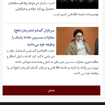
امنیت پایدار در شرایط پرتلاطم منطقه‌ای؛
محصول رویکرد جهادی و هم‌افزایی
هوشمندانه جامعه اطلاعاتی کشور است.
سربازان گمنام امام زمان (عج)
مجازات مسببین حادثه‌ راسک را
وظیفه خود می‌دانند
حجت الاسلام و المسلمین اسماعیل خطیب
در پیامی تاکید کرد که ملت ایران انتظار و
مطالبه فوری مجازات مسببین خون های به ناحق ریخته شده‌ شهدای حادثه‌
تروریستی راسک را دارند و جامعه‌ اطلاعاتی و سربازان گمنام امام زمان (عج) این را
وظیفه خود می دانند.
بعدی