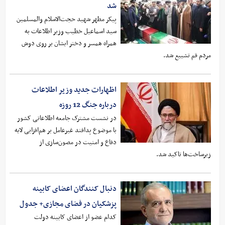
شد
پیکر مطهر شهید حجت‌الاسلام والمسلمین
سید اسماعیل خطیب وزیر اطلاعات به
همراه همسر و دختر ایشان بر روی دوش
مردم قم تشییع شد.
اظهارات جدید وزیر اطلاعات
درباره جنگ 12 روزه
در نشست مشترک جامعه اطلاعاتی کشور
با موضوع پدافند غیرعامل بر هم‌افزایی لایه
دفاع و امنیت در مصون‌سازی از
زیرساخت‌ها تاکید شد.
دنبال کنندگان اعضای کابینه
پزشکیان در فضای مجازی+ جدول
کدام عضو از اعضای کابینه دولت