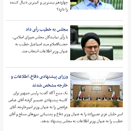
چهاردهم بیشترین و کمترین دنبال کننده
را دارد؟
مجلس به خطیب رأی داد
با رأی نمایندگان مجلس شورای اسلامی،
حجت‌الاسلام سید اسماعیل خطیب به
عنوان وزیر اطلاعات انتخاب شد.
وزرای پیشنهادی دفاع، اطلاعات و‌
خارجه مشخص شدند
یک منبع آگاه گفت: رئیس جمهور برای
کابینه پیشنهادی تصمیم گرفته آقای عباس
عراقچی را به عنوان وزیر امورخارجه، آقای
امیر خلبان عزیز نصیرزاده را به عنوان وزیر دفاع و پشتیبانی نیروهای مسلح و آقای
خطیب را به عنوان وزیر اطلاعات به مجلس پیشنهاد بدهد.