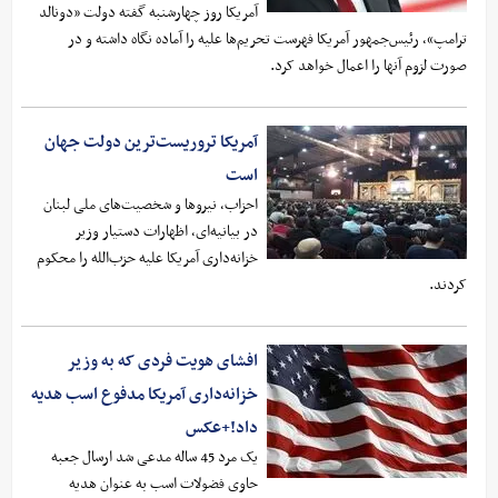
آمریکا روز چهارشنبه گفته دولت «دونالد
ترامپ»، رئیس‌جمهور آمریکا فهرست تحریم‌ها علیه را آماده نگاه داشته و در
صورت لزوم آنها را اعمال خواهد کرد.
آمریکا تروریست‌‌ترین دولت جهان
است
احزاب، نیرو‌ها و شخصیت‌های ملی لبنان
در بیانیه‌ای، اظهارات دستیار وزیر
خزانه‌داری آمریکا علیه حزب‌الله را محکوم
کردند.
افشای هویت فردی که به وزیر
خزانه‌داری آمریکا مدفوع اسب هدیه
داد!+عکس
یک مرد 45 ساله مدعی شد ارسال جعبه
حاوی فضولات اسب به عنوان هدیه