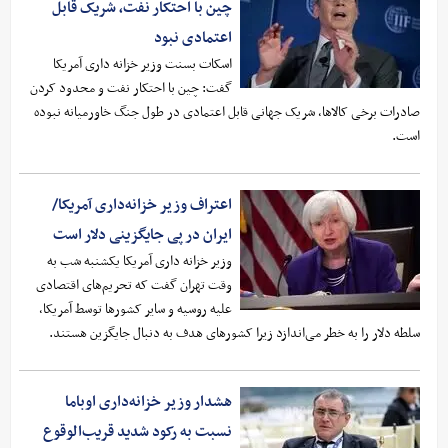
چین با احتکار نفت، شریک قابل
اعتمادی نبود
اسکات بسنت وزیر خزانه‌ داری آمریکا
گفت: چین با احتکار نفت و محدود کردن
صادرات برخی کالاها، شریک جهانی قابل اعتمادی در طول جنگ خاورمیانه نبوده
است.
اعتراف وزیر خزانه‌داری آمریکا/
ایران در پی جایگزینی دلار است
وزیر خزانه داری آمریکا یکشنبه شب به
وقت تهران گفت که تحریم‌های اقتصادی
علیه روسیه و سایر کشورها توسط آمریکا،
سلطه دلار را به خطر می‌اندازد زیرا کشورهای هدف به دنبال جایگزین هستند.
هشدار وزیر خزانه‌داری اوباما
نسبت به رکود شدید قریب‌الوقوع