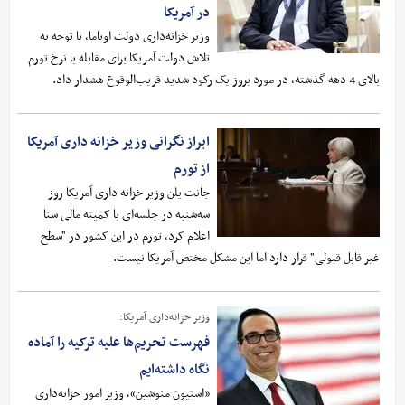
در آمریکا
وزیر خزانه‌داری دولت اوباما، با توجه به
تلاش دولت آمریکا برای مقابله با نرخ تورم
بالای 4 دهه گذشته، در مورد بروز یک رکود شدید قریب‌الوقوع هشدار داد.
ابراز نگرانی وزیر خزانه داری آمریکا
از تورم
جانت یلن وزیر خزانه داری آمریکا روز
سه‌شنبه در جلسه‌ای با کمیته مالی سنا
اعلام کرد، تورم در این کشور در "سطح
غیر قابل قبولی" قرار دارد اما این مشکل مختص آمریکا نیست.
وزیر خزانه‌داری آمریکا:
فهرست تحریم‌ها علیه ترکیه را آماده
نگاه داشته‌ایم
«استیون منوشین»، وزیر امور خزانه‌داری