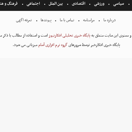
سیاسی
ورزشی
اقتصادی
بین الملل
اجتماعی
فرهنگ و هن
درباره ما
مرامنامه
تماس با ما
پیوندها
تعرفه اگهی
و معنوی این سایت متعلق به
پایگاه خبری تحلیلی افکارنیوز
است و استفاده از مطالب با ذکر من
پایگاه خبری افکارخبر توسط سرورهای
گروه نرم افزاری آسام
میزبانی می شود.