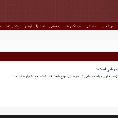
بین الملل
اجتماعی
فرهنگ و هنر
مذهبی
استانها
آرشیو
پخش زنده
ه
 شیمیایی است؟
حاوی مواد شیمیایی در شهرستان اورنجِ باعث تخلیه دستکم ۵۰هزار شده است.