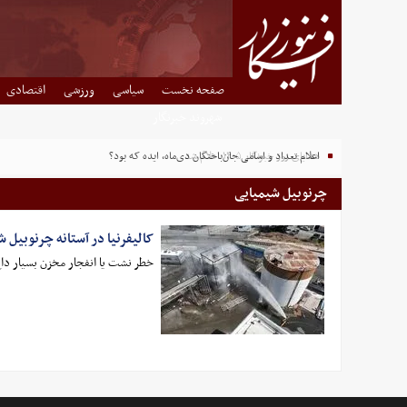
صفحه نخست
سیاسی
ورزشی
اقتصادی
شهروند خبرنگار
هدایای روز خبرنگار ۱۴۰۵ اعلام شد
اعلام تعداد و اسامی جان‌باختگان دی‌ماه، ایده که بود؟
چرنوبیل شیمیایی
کالیفرنیا در آستانه چرنوبیل
خطر نشت یا انفجار مخزن بسیار داغ‌شده 