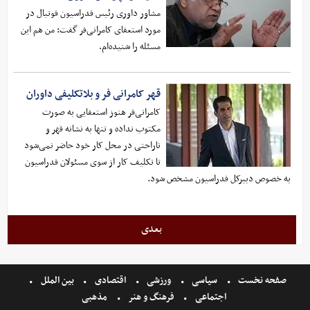
مشاور داوری رئیس فدراسیون فوتبال در
مورد استعفای کامرانی‌فر گفت: من هم این
مسئله را شنیده‌ام.
قهر کامرانی فر و بلاتکلیفی داوران
کامرانی‌فر هنوز استعفایی به صورت
مکتوب نداده و تنها به نشانه قهر و
ناراحتی در محل کار خود حاضر نمی‌شود
تا تکلیف کار از سوی مسئولان فدراسیون
به خصوص دبیرکل فدراسیون مشخص شود.
بعدی
صفحه نخست
سیاسی
ورزشی
اقتصادی
بین الملل
اجتماعی
فرهنگ و هنر
مذهبی