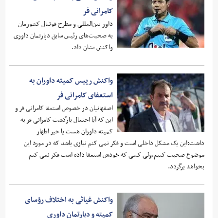
کامرانی فر
داور بین‌المللی و مطرح فوتبال کشورمان
به صحبت‌های رئیس سابق دپارتمان داوری
واکنش نشان داد.
واکنش رییس کمیته داوران به
استعفای کامرانی فر
اصفهانیان در خصوص استعفا کامرانی فر و
این که آیا احتمال بازگشت کامرانی فر به
کمیته داوران هست یا خیر اظهار
داشت:این یک مشکل داخلی است و فکر نمی کنم نیازی باشد که در مورد این
موضوع صحبت کنیم،ولی کسی که خودش استعفا داده است فکر نمی کنم
بخواهد برگردد.
واکنش غیاثی به اختلاف رؤسای
کمیته و دپارتمان داوری