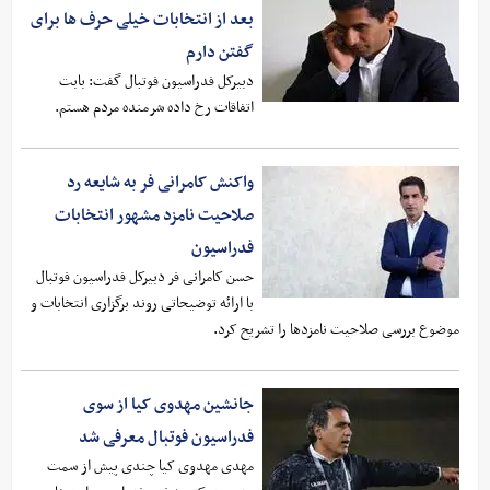
بعد از انتخابات خیلی حرف ها برای
گفتن دارم
دبیرکل فدراسیون فوتبال گفت: بابت
اتفاقات رخ داده شرمنده مردم هستم.
واکنش کامرانی فر به شایعه رد
صلاحیت نامزد مشهور انتخابات
فدراسیون
حسن کامرانی فر دبیرکل فدراسیون فوتبال
با ارائه توضیحاتی روند برگزاری انتخابات و
موضوع بررسی صلاحیت نامزدها را تشریح کرد.
جانشین مهدوی کیا از سوی
فدراسیون فوتبال معرفی شد
مهدی مهدوی کیا چندی پیش از سمت