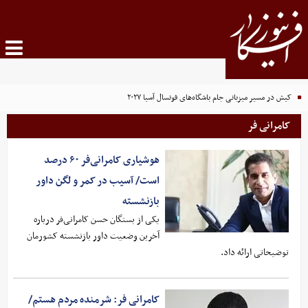
کیش در مسیر میزبانی جام باشگاه‌های فوتسال آسیا ۲۰۲۷
کامرانی فر
هوشیاری کامرانی‌فر ۶۰ درصد
است/ آسیب در کمر و لگن داور
بازنشسته
یکی از بستگان حسن کامرانی‌فر درباره
آخرین وضعیت داور بازنشسته کشورمان
توضیحاتی ارائه داد.
کامرانی فر: شرمنده مردم هستم/