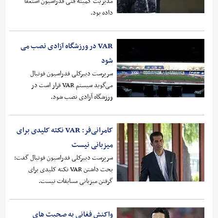
مدیریت کمیته فنی فدراسیون استعفا
داده بود.
VAR در ورزشگاه آزادی نصب می
شود
سرپرست دبیرکلی فدراسیون فوتبال
می‌گوید سیستم VAR قرار است در
ورزشگاه آزادی نصب شود.
کامرانی‌فر: VAR نکته کلیدی برای
میزبانی نیست
سرپرست دبیرکلی فدراسیون فوتبال گفت:
بحث داشتن VAR نکته کلیدی برای
گرفتن میزبانی مسابقات نیست.
واکنش فغانی به صحبت های