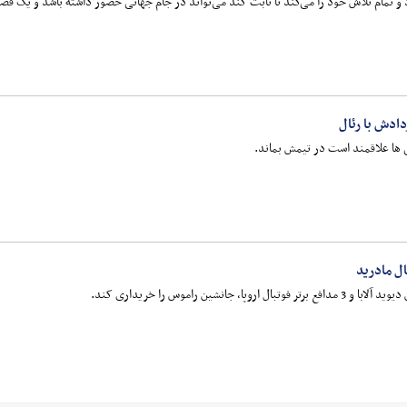
 و تمام تلاش خود را می‌کند تا ثابت کند می‌تواند در جام جهانی حضور داشته باشد و یک فصل
ادش با رئال
لی ها علاقمند است در تیمش بماند.
ل مادرید
 جانشین راموس را خریداری کند.