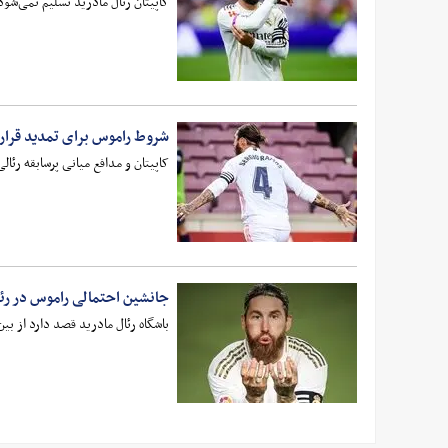
کاپیتان رئال مادرید تسلیم نمی‌شود
شروط راموس برای تمدید قرارد
کاپیتان و مدافع میانی پرسابقه رئا
جانشین احتمالی راموس در رئا
باشگاه رئال مادرید قصد دارد از بین دیوید آلابا و 3 مدافع برتر فوتبال اروپا،