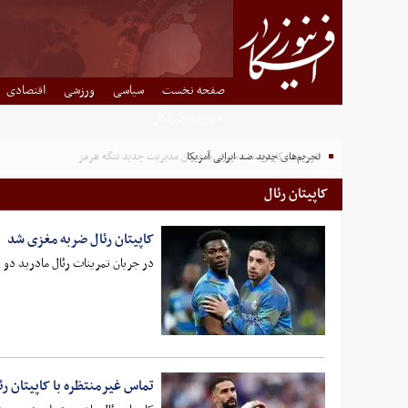
صفحه نخست
سیاسی
ورزشی
اقتصادی
شهروند خبرنگار
تحریم‌های جدید ضد ایرانی آمریکا
اثر جدید کارتونیست سوری با عنوان مدیریت جدید تنگه هرمز
کاپیتان رئال
کاپیتان رئال ضربه مغزی شد
در جریان تمرینات رئال مادرید دو ب
تماس غیرمنتظره با کاپیتان رئ