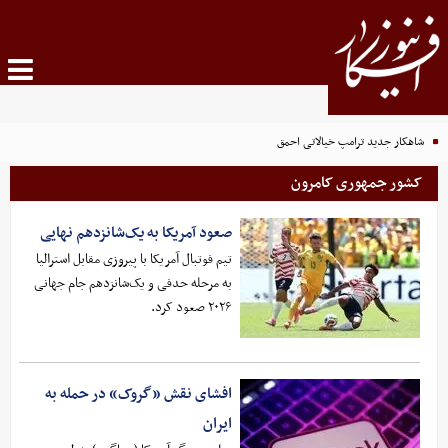
شاهکار جدید ترامپ خیالاتی احمق
کشور جمهوری کامرون
صعود آمریکا به یک‌شانزدهم نهایی
تیم فوتبال آمریکا با پیروزی مقابل استرالیا
به مرحله حدفی و یک‌شانزدهم جام جهانی
۲۰۲۶ صعود کرد.
افشای نقش «گروک» در حمله به
ایران