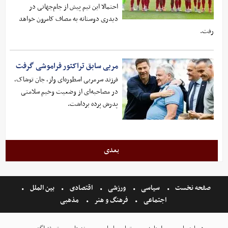
احتمالا این تیم پیش از جام‌جهانی در
دیدری‌ دوستانه به مصاف کامرون خواهد
رفت.
مربی سابق تراکتور فراموشی گرفت
فرزند سرمربی اسطوره‌ای ولز، جان توشاک،
در مصاحبه‌ای از وضعیت وخیم سلامتی
پدرش پرده برداشت.
بعدی
صفحه نخست
سیاسی
ورزشی
اقتصادی
بین الملل
اجتماعی
فرهنگ و هنر
مذهبی