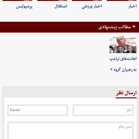
اخبار
اخبار ورزشی
استقلال
پرسپولیس
مطالب پیشنهادی
اهانت‌های ترامپ
به رهبران گروه ۷
ارسال نظر