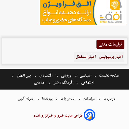
تبلیغات متنی
اخبار پرسپولیس
اخبار استقلال
صفحه نخست
سیاسی
ورزشی
اقتصادی
بین الملل
اجتماعی
فرهنگ و هنر
مذهبی
درباره ما
مرامنامه
تماس با ما
پیوندها
تعرفه اگهی
طراحی سایت خبری و خبرگزاری آسام