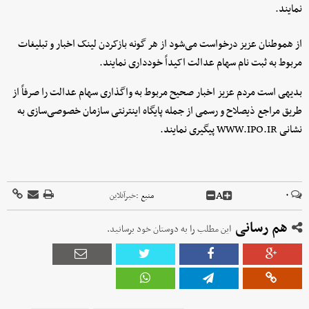
نمایند.
از هموطنان عزیز درخواست می‌­شود از هر گونه بازکردن لینک اخبار و تبلیغات
مربوط به ثبت نام سهام عدالت اکیداً خودداری نمایند.
بدیهی است مردم عزیز اخبار صحیح مربوط به واگذاری سهام عدالت را صرفاً از
طریق مراجع ذیصلاح و رسمی از جمله پایگاه اینترنتی سازمان خصوصی­‌سازی به
نشانی WWW.IPO.IR پیگیری نمایند.
A
۰
منبع :
خبرآنلاین
هم رسانی
این مطلب را به دوستان خود برسانید.