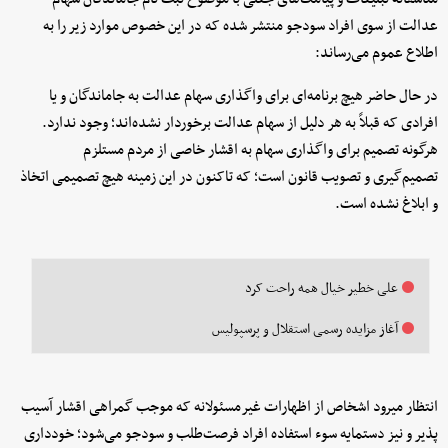
عدالت از سوی افراد سودجو منتشر شده که در این خصوص موارد زیر را به
اطلاع عموم می‌­رساند:
در حال حاضر هیچ برنامه‌­ای برای واگذاری سهام عدالت به جاماندگان و یا
افرادی که قبلاً به هر دلیل از سهام عدالت برخوردار نشده‌­اند؛ وجود ندارد.
هرگونه تصمیم برای واگذاری سهام به اقشار خاصی از مردم مستلزم
تصمیم‌گیری و تصویب قانون است؛ که تاکنون در این زمینه هیچ تصمیمی اتخاذ
و ابلاغ نشده است.
علی خطیر خیال همه راحت کرد
آغاز مزایده رسمی استقلال و پرسپولیس
انتظار می­رود اشخاص از اظهارات غیرمسئولانه که موجب گمراهی اقشار آسیب­‌
پذیر و نیز دستمایه سوء استفاده افراد فرصت­‌طلب و سودجو می­‌شود؛ خودداری