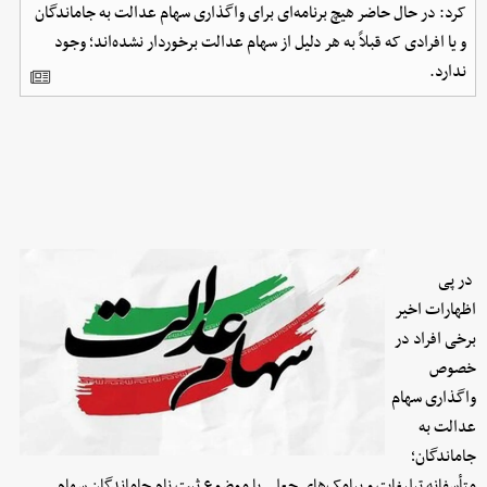
کرد: در حال حاضر هیچ برنامه‌­ای برای واگذاری سهام عدالت به جاماندگان
و یا افرادی که قبلاً به هر دلیل از سهام عدالت برخوردار نشده‌­اند؛ وجود
ندارد.
در پی
اظهارات اخیر
برخی افراد در
خصوص
واگذاری سهام
عدالت به
جاماندگان؛
متأسفانه تبلیغات و پیامک­‌های جعلی با موضوع ثبت ­نام جاماندگان سهام