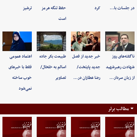
در جلسات با…
کرد
حفظ تنگه هرمز
ترشیز
است
ناگفته‌های روز
خبر جدید از فصل
طبیعت بکر جاده
اعتماد عمومی
شهادت رهبرشهید
جدید پایتخت/
اسالم به خلخال/
فقط با خبرهای
از زبان سردار…
رضا عطاران در…
تصاویر
خوب ساخته
نمی‌شود
مطالب برتر