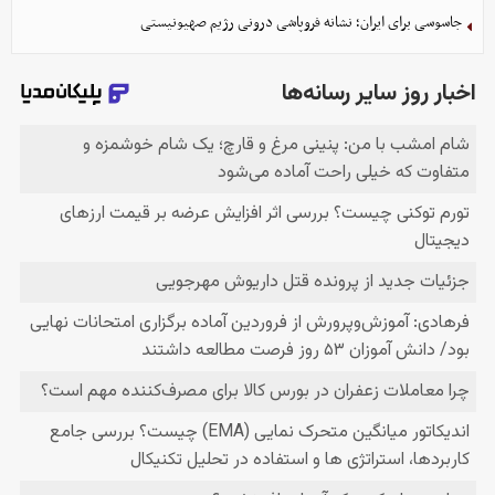
جاسوسی برای ایران؛ نشانه فروپاشی درونی رژیم صهیونیستی