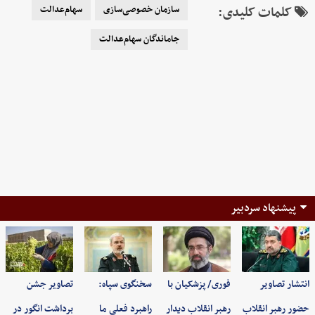
کلمات کلیدی:
سازمان خصوصی‌سازی
سهام‌عدالت
جاماندگان سهام‌عدالت
پیشنهاد سردبیر
انتشار تصاویر
فوری/ پزشکیان با
سخنگوی سپاه:
تصاویر جشن
حضور رهبر انقلاب
رهبر انقلاب دیدار
راهبرد فعلی ما
برداشت انگور در