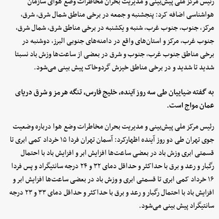
رئیس مرکز ملی پیش‌بینی و مدیریت بحران مخاطرات وضع هوای سازمان
هواشناسی اضافه کرد: پنجشنبه و جمعه در برخی مناطق شمال شرق، شرق،
مرکز، جنوب، جنوب غرب، شنبه و یکشنبه در برخی مناطق شرق، شمال شرق،
جنوب غرب، مرکز و استان‌های واقع در دامنه‌های جنوبی البرز، دوشنبه در
برخی مناطق جنوب غرب، جنوب و شرق در بعضی از ساعت‌ها وزش باد نسبتا
شدید تا شدید و در برخی مناطق خیزش گردوخاک پیش بینی می‌شود.
به گفته ضیاییان طی سه روز آینده، خلیج فارس، تنگه هرمز و شرق دریای
عمان مواج است.
رئیس مرکز ملی پیش‌بینی و مدیریت بحران مخاطرات وضع هوا درباره وضعیت
جوی تهران طی دو روز آینده اظهارکرد: آسمان تهران فردا ۱۵ خرداد کمی ابری تا
قسمتی ابری وزش باد در بعضی ساعت‌ها افزایش ابر و افزایش باد با احتمال
رگبار و رعد و برق با حداکثر و حداقل دمای ۳۲ و ۲۴ درجه سانتیگراد و پس فردا
۱۶ خرداد کمی ابری تا قسمتی ابری و وزش باد در بعضی ساعت‌ها افزایش ابر و
افزایش باد با احتمال رگبار و رعد و برق با حداکثر و حداقل دمای ۳۳ و ۲۳ درجه
سانتیگراد پیش بینی می‌شود.