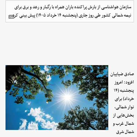
سازمان هواشناسی از بارش پراکنده باران همراه با رگبار و رعد و برق برای
نیمه شمالی کشور طی روز جاری (پنجشنبه ۱۴ خرداد ۱۴۰۵) پیش بینی کرد.
صادق ضیاییان
افزود: امروز
پنجشنبه (۱۴
خرداد) برای
نوار شمالی،
بخش‌هایی از
شمال غرب و
شمال شرق