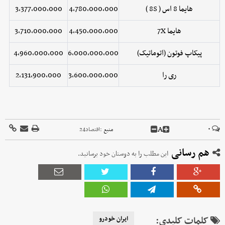
هایما 8 اس ( 8S )
4,780,000,000
3,377,000,000
هایما 7X
4,450,000,000
3,710,000,000
پیکاپ فوتون (اتوماتیک)
6,000,000,000
4,960,000,000
ری را
3,600,000,000
2,131,900,000
A
۰
منبع :
اقتصاد24
هم رسانی
این مطلب را به دوستان خود برسانید.
کلمات کلیدی:
ایران خودرو