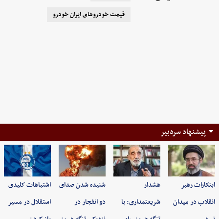
قیمت خودرو‌های ایران خودرو
پیشنهاد سردبیر
ابتکارات رهبر
هشدار
شنیده شدن صدای
اشتباهات کلیدی
انقلاب در میدان
شریعتمداری: با
دو انفجار در
استقلال در مسیر