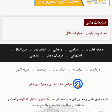
تبلیغات متنی
اخبار پرسپولیس
اخبار استقلال
صفحه نخست
سیاسی
ورزشی
اقتصادی
بین الملل
اجتماعی
فرهنگ و هنر
مذهبی
درباره ما
مرامنامه
تماس با ما
پیوندها
تعرفه اگهی
طراحی سایت خبری و خبرگزاری آسام
کلیه حقوق مادی و معنوی این سایت متعلق به
پایگاه خبری تحلیلی افکارنیوز
است و
استفاده از مطالب با ذکر منبع بلامانع است.