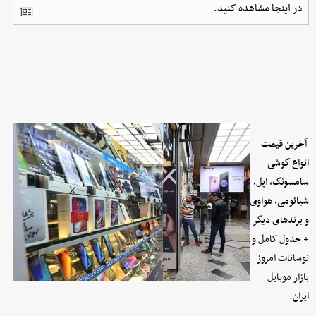
در اینجا مشاهده کنید.
آخرین قیمت
انواع گوشی
سامسونگ، اپل،
شیائومی، هواوی
و برندهای دیگر
+ جدول کامل و
نوسانات امروز
بازار موبایل
ایران.