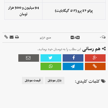
94 میلیون و 500 هزار
پوکو F۶ پرو (۵۱۲ گیگابایت)
تومان
A
۰
منبع :
فرارو
هم رسانی
این مطلب را به دوستان خود برسانید.
کلمات کلیدی:
بازار موبایل
قیمت موبایل