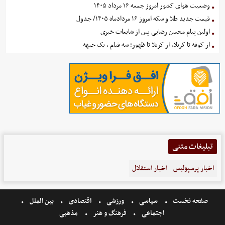
وضعیت هوای کشور امروز جمعه ۱۶ مرداد ۱۴۰۵
قیمت جدید طلا و سکه امروز ۱۶ مردادماه ۱۴۰۵/ جدول
اولین پیام محسن رضایی پس از شایعات خبری
از کوفه تا کربلا، از کربلا تا ظهور؛ سه قیام ، یک جبهه
تبلیغات متنی
اخبار پرسپولیس
اخبار استقلال
صفحه نخست
سیاسی
ورزشی
اقتصادی
بین الملل
اجتماعی
فرهنگ و هنر
مذهبی