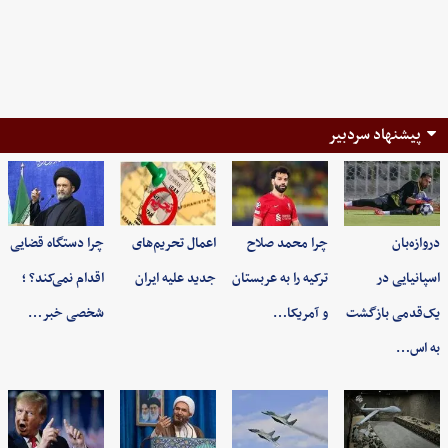
پیشنهاد سردبیر
دروازه‌بان
چرا محمد صلاح
اعمال تحریم‌های
چرا دستگاه قضایی
اسپانیایی در
ترکیه را به عربستان
جدید علیه ایران
اقدام نمی‌کند؟ ؛
یک‌قدمی بازگشت
و آمریکا…
شخصی خبر…
به اس…