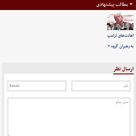
مطالب پیشنهادی
اهانت‌های ترامپ
به رهبران گروه ۷
ارسال نظر