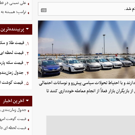
علی نعمتی در قطر؛
ترامپ: همیشه به م
پربیننده‌ترین
قیمت طلا و سکه امروز پنج
۱.
قیمت لحظه ای دلار ام
۲.
قیمت سکه پارسیان ۱۰۰ سوت امروز پنجشنبه 5
۳.
جدول زمان‌بندی 
۴.
 دارند و با احتیاط تحولات سیاسی پیش‌رو و نوسانات احتمالی
قیمت گوشت امروز 15 مرد
۵.
بازیگران بازار فعلاً از انجام معامله خودداری کنند تا
آخرین اخبار
جدول زمان‌بندی وا
قیمت گوشت امروز 15 مرداد ۵
قیمت لحظه ای دلار امروز