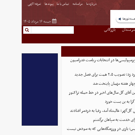
درباره ما
مرامنامه
تماس با ما
پیوندها
تعرفه اگهی
جمعه ۱۶ مرداد ۱۴۰۵
نرمندان
بازرگانی
پرسپولیسی‌ها در انتخابات ریاست فدراسیون
 ۲.۵ همت برای فصل جدید
هار هفته مهمان پایتخت شد
ین آقای گل سال‌های اخیر در خط حمله تراکتور
گرا به بن بست خورد
ل‌گهر؛ عالیشاه آمد، رقبا به دردسر افتادند
ای خدمت به سپاهان برگشتم
لیس؛ بازی در ورزشگاه‌هایی که به سودش نیست