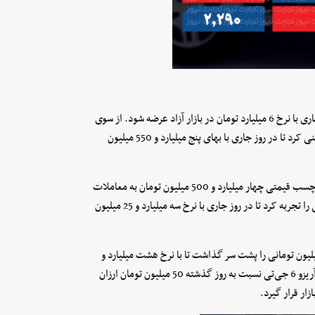
لاماری هیبرید افت بهای 300 میلیون تومانی را تجربه کرد تا در روز جاری با نرخ 6 میلیارد تومان در بازار آزاد عرضه شود. از سوی
دیگر، لاماری ایما نسبت به روز گذشته تنها 10 میلیون تومان عقب‌نشینی کرد تا در روز جاری با بهای پنج میلیارد و 550 میلیون
کی‌ام‌سی X5 نسبت به روز گذشته 180 میلیون تومان ارزان شد و با برچسب قیمتی چهار میلیارد و 500 میلیون تومان به معاملات
روز جاری رسید. از طرف دیگر، بک X3 کاهش بهای 10 میلیون تومانی را تجربه کرد تا در روز جاری با نرخ سه میلیارد و 25 میلیون
8 پرومکس خلاف جریان کلی بازار حرکت کرد و رشد بهای 120 میلیون تومانی را پشت سر گذاشت تا با نرخ هشت میلیارد و
300 میلیون تومان در بنگاه‌های معاملاتی عرضه شود. از سوی دیگر، آریزو 6 جی‌تی نسبت به روز گذشته 50 میلیون تومان ارزان