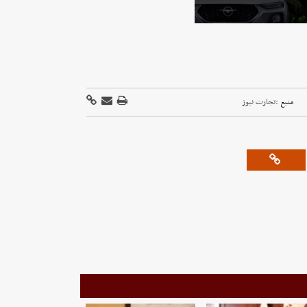
منبع :
تجارت نیوز