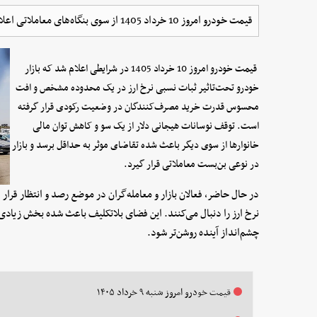
قیمت خودرو امروز 10 خرداد 1405 از سوی بنگاه‌های معاملاتی اعلام شد.
قیمت خودرو امروز 10 خرداد 1405 در شرایطی اعلام شد که
ب
ا
زار
خودرو تحت‌تاثیر ثبات نسبی نرخ ارز در یک محدوده مشخص و افت
محسوس قدرت خرید مصرف‌کنندگان در وضعیت رکودی قرار گرفته
است. توقف نوسانات هیجانی دلار از یک سو و کاهش توان مالی
خانوارها از سوی دیگر باعث شده تقاضای موثر به حداقل برسد و بازار
در نوعی بن‌بست معاملاتی قرار گیرد.
در حال حاضر، فعالان بازار و معامله‌گران در موضع رصد و انتظار قرار
نرخ ارز را دنبال می‌کنند. این فضای بلاتکلیف باعث شده بخش زیادی از 
چشم‌انداز آینده روشن‌تر شود.
قیمت خودرو امروز شنبه ۹ خرداد ۱۴۰۵