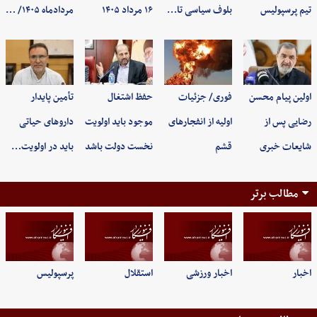
تیم پرسپولیس
بلوف سیاسی تا…
۱۶ مرداد ۱۴۰۵
مردادماه ۱۴۰۵/ …
اولین پیام محسن
فوری/ جزئیات
حفظ اشتغال
تأمین پایدار
رضایی پس از
اولیه از انفجارهای
موجود باید اولویت
داروهای حیاتی
شایعات خبری
قشم
نخست دولت باشد
باید در اولویت…
مطالب برتر
اخبار
اخبار ورزشی
استقلال
پرسپولیس