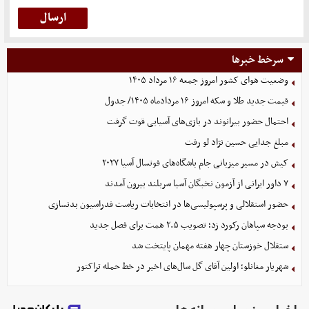
سرخط خبرها
وضعیت هوای کشور امروز جمعه ۱۶ مرداد ۱۴۰۵
قیمت جدید طلا و سکه امروز ۱۶ مردادماه ۱۴۰۵/ جدول
احتمال حضور بیرانوند در بازی‌های آسیایی قوت گرفت
مبلغ جدایی حسین نژاد لو رفت
کیش در مسیر میزبانی جام باشگاه‌های فوتسال آسیا ۲۰۲۷
۷ داور ایرانی از آزمون نخبگان آسیا سربلند بیرون آمدند
حضور استقلالی و پرسپولیسی‌ها در انتخابات ریاست فدراسیون بدنسازی
بودجه سپاهان رکورد زد؛ تصویب ۲.۵ همت برای فصل جدید
ستقلال خوزستان چهار هفته مهمان پایتخت شد
شهریار مغانلو؛ اولین آقای گل سال‌های اخیر در خط حمله تراکتور