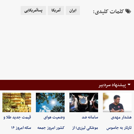
کلمات کلیدی:
ایران
آمریکا
پساآمریکایی
پیشنهاد سردبیر
هشدار مهدی
سامانه ضد
وضعیت هوای
قیمت جدید طلا و
تارتار به جاسوس
موشکی لیزری؛ از
کشور امروز جمعه
سکه امروز ۱۶