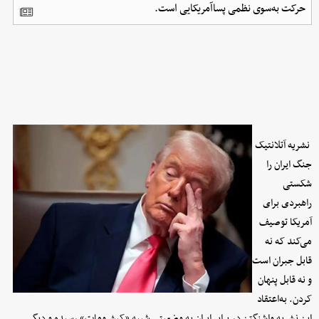
حرکت به‌سوی نظمی پساآمریکایی است.
نشریه آتلانتیک
جنگ ایران را
شکستی
راهبردی برای
آمریکا توصیف
می‌کند که نه
قابل جبران است
و نه قابل پنهان
کردن. به‌اعتقاد
این نشریه واشنگتن در برابر ایران به وضعیتی شبیه «کیش‌ومات» رسیده و دیگر