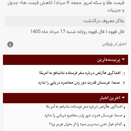
پربیننده‌ترین
افشاگری هاآرتص درباره سفر فرستاده نتانیاهو به آمریکا
۱.
صنعا: عربستان قدرت دور زدن محاصره دریایی را ندارد
۲.
آخرین اخبار
افشاگری هاآرتص درباره سفر فرستاده نتانیاهو به آمریکا
صنعا: عربستان قدرت دور زدن محاصره دریایی را ندارد
کدام غول نفتی بیشترین سود را از بحران هرمز برد؟