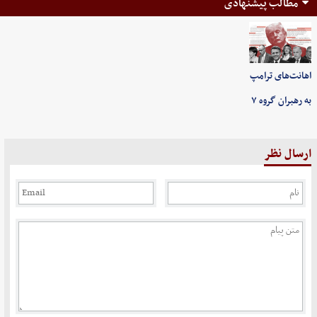
مطالب پیشنهادی
اهانت‌های ترامپ
به رهبران گروه ۷
ارسال نظر