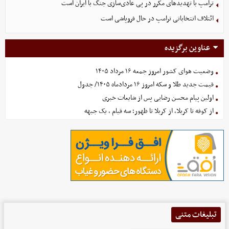
ترامپ با تهدیدهای مکرر در پی عادی‌سازی جنگ با ایران است
ائتلاف انتخاباتی ترامپ در حال فروپاشی است
عناوین برگزیده
وضعیت هوای کشور امروز جمعه ۱۶ مرداد ۱۴۰۵
قیمت جدید طلا و سکه امروز ۱۶ مردادماه ۱۴۰۵/ جدول
اولین پیام محسن رضایی پس از شایعات خبری
از کوفه تا کربلا، از کربلا تا ظهور؛ سه قیام ، یک جبهه
تبلیغات متنی