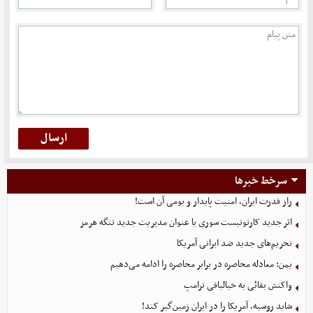
سرخط خبرها
راز قدرت ایران، امنیت پایدار و بومی آن است!
اثر جدید کارتونیست سوری با عنوان مدیریت جدید تنگه هرمز
تحریم‌های جدید ضد ایرانی آمریکا
یمن: معادله محاصره در برابر محاصره را ادامه می‌دهیم
واکنش بقائی به خیالبافی ترامپ
شاید روسیه، آمریکا را در ایران زمین‌گیر کند!