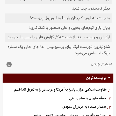
پربیننده‌ترین
مقاومت اسلامی عراق: پاسخ به آمریکا و عربستان را به تعویق انداختیم
۱.
حمله سایبری با تماس تلفنی
۲.
هشدار صنعاء به مزدوران سعودی
۳.
یمن: معادله محاصره در برابر محاصره را ادامه می‌دهیم