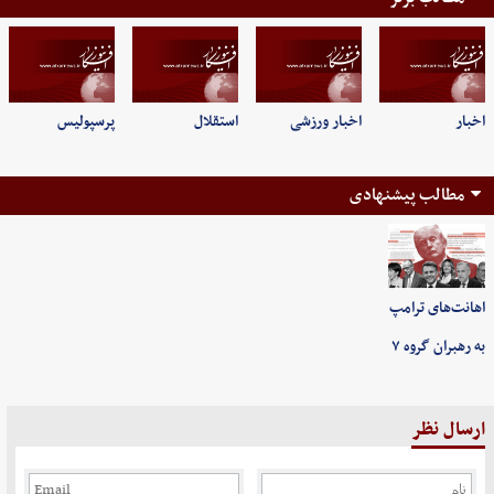
اخبار
اخبار ورزشی
استقلال
پرسپولیس
مطالب پیشنهادی
اهانت‌های ترامپ
به رهبران گروه ۷
ارسال نظر