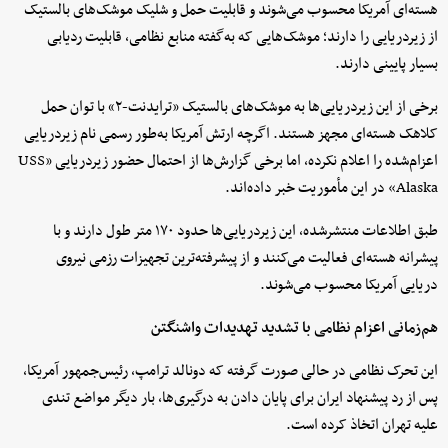
هسته‌ای آمریکا محسوب می‌شوند و قابلیت حمل و شلیک موشک‌های بالستیک
از زیردریایی را دارند؛ موشک‌هایی که به‌گفته منابع نظامی، قابلیت ردیابی
بسیار پایینی دارند.
برخی از این زیردریایی‌ها به موشک‌های بالستیک «ترایدنت-۲» با توان حمل
کلاهک هسته‌ای مجهز هستند. اگرچه ارتش آمریکا به‌طور رسمی نام زیردریایی
اعزام‌شده را اعلام نکرده، اما برخی گزارش‌ها از احتمال حضور زیردریایی «USS
Alaska» در این مأموریت خبر داده‌اند.
طبق اطلاعات منتشرشده، این زیردریایی‌ها حدود ۱۷۰ متر طول دارند و با
پیشرانه هسته‌ای فعالیت می‌کنند و از پیشرفته‌ترین تجهیزات رزمی نیروی
دریایی آمریکا محسوب می‌شوند.
هم‌زمانی اعزام نظامی با تشدید تهدیدات واشنگتن
این تحرک نظامی در حالی صورت گرفته که دونالد ترامپ، رئیس‌جمهور آمریکا،
پس از رد پیشنهاد ایران برای پایان دادن به درگیری‌ها، بار دیگر مواضع تندی
علیه تهران اتخاذ کرده است.