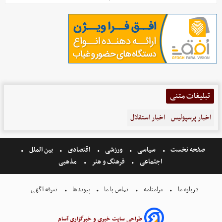
تبلیغات متنی
اخبار پرسپولیس
اخبار استقلال
صفحه نخست
سیاسی
ورزشی
اقتصادی
بین الملل
اجتماعی
فرهنگ و هنر
مذهبی
درباره ما
مرامنامه
تماس با ما
پیوندها
تعرفه اگهی
طراحی سایت خبری و خبرگزاری آسام