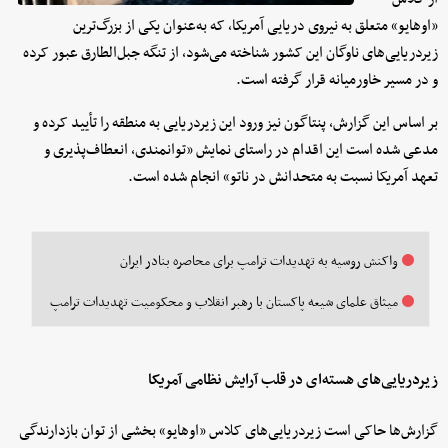
«اوهایو» متعلق به نیروی دریایی آمریکا، که به‌عنوان یکی از بزرگ‌ترین
زیردریایی‌های ناوگان این کشور شناخته می‌شود، از تنگه جبل‌الطارق عبور کرده
و در مسیر خاورمیانه قرار گرفته است.
بر اساس این گزارش، پنتاگون نیز ورود این زیردریایی به منطقه را تأیید کرده و
مدعی شده است این اقدام در راستای نمایش «توانمندی، انعطاف‌پذیری و
تعهد آمریکا نسبت به متحدانش در ناتو» انجام شده است.
واکنش روسیه به تهدیدات ترامپ برای محاصره بنادر ایران
میثاق علمای شیعه پاکستان با رهبر انقلاب و محکومیت تهدیدات ترامپ
زیردریایی‌های هسته‌ای در قلب آرایش نظامی آمریکا
گزارش‌ها حاکی است زیردریایی‌های کلاس «اوهایو» بخشی از توان بازدارندگی