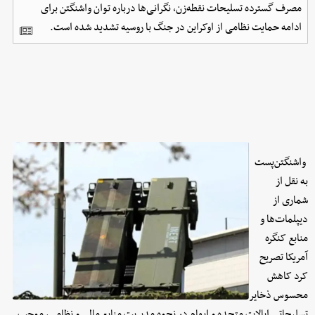
مصرف گسترده تسلیحات نقطه‌زن، نگرانی‌ها درباره توان واشنگتن برای
ادامه حمایت نظامی از اوکراین در جنگ با روسیه تشدید شده است.
واشنگتن‌پست
به نقل از
شماری از
دیپلمات‌ها و
منابع کنگره
آمریکا تصریح
کرد کاهش
محسوس ذخایر
تسلیحاتی ایالات متحده و ابهام در نحوه مدیریت منابع مالی و نظامی، موجب