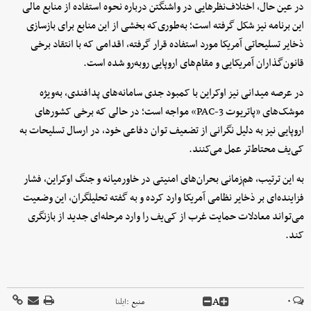
در عین حال، اختلاف‌نظرهایی در واشنگتن درباره نحوه استفاده از منابع مالی
این برنامه نیز شکل گرفته است؛ به‌طوری‌که بخشی از این منابع برای بازسازی
ذخایر تسلیحاتی آمریکا مورد استفاده قرار گرفته، اقدامی که با انتقاد برخی
قانون‌گذاران آمریکایی و مقام‌های اروپایی روبه‌رو شده است.
در عرصه میدانی نیز اوکراین با کمبود جدی سامانه‌های پدافندی، به‌ویژه
موشک‌های «پاتریوت PAC-3» مواجه است؛ در حالی که برخی کشورهای
اروپایی نیز به دلیل نگرانی از تضعیف توان دفاعی خود، در ارسال تسلیحات به
کی‌یف محتاط‌تر عمل می‌کنند.
به این ترتیب، هم‌زمانی بحران‌های امنیتی در خاورمیانه و جنگ اوکراین، فشار
فزاینده‌ای بر ذخایر نظامی آمریکا وارد کرده و به گفته تحلیلگران، این وضعیت
می‌تواند معادلات حمایت غرب از کی‌یف را وارد مرحله‌ای جدید از بازنگری
کند.
A
۰
منبع :
ایلنا