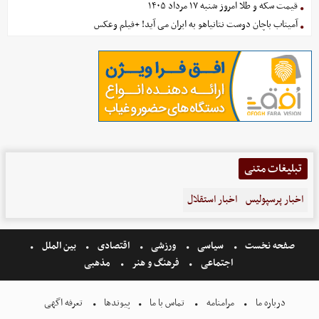
قیمت سکه و طلا امروز شنبه ۱۷ مرداد ۱۴۰۵
آمیتاب باچان دوست نتانیاهو به ایران می آید! +فیلم وعکس
تبلیغات متنی
اخبار پرسپولیس
اخبار استقلال
صفحه نخست
سیاسی
ورزشی
اقتصادی
بین الملل
اجتماعی
فرهنگ و هنر
مذهبی
درباره ما
مرامنامه
تماس با ما
پیوندها
تعرفه اگهی