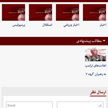
اخبار
اخبار ورزشی
استقلال
پرسپولیس
مطالب پیشنهادی
اهانت‌های ترامپ
به رهبران گروه ۷
ارسال نظر