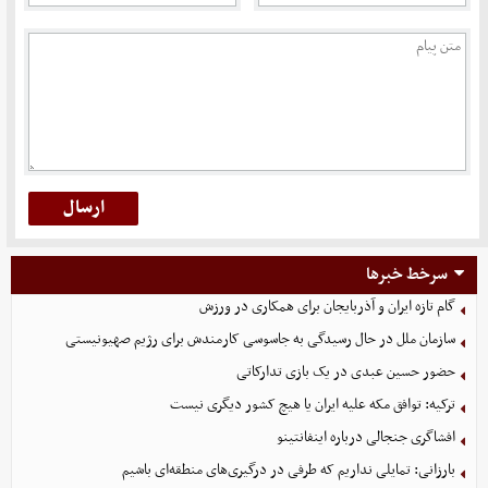
سرخط خبرها
گام تازه ایران و آذربایجان برای همکاری در ورزش
سازمان ملل در حال رسیدگی به جاسوسی کارمندش برای رژیم صهیونیستی
حضور حسین عبدی در یک بازی تدارکاتی
ترکیه: توافق مکه علیه ایران یا هیچ کشور دیگری نیست
افشاگری جنجالی درباره اینفانتینو
بارزانی: تمایلی نداریم که طرفی در درگیری‌های منطقه‌ای باشیم