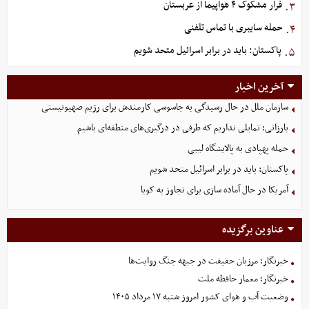
فرار مشکوک ۴ هواپیما از عربستان
۳.
حمله سایبری با تماس تلفنی
۴.
پاکستان: باید در برابر اسرائیل متحد شویم
۵.
آخرین اخبار
سازمان ملل در حال رسیدگی به جاسوسی کارمندش برای رژیم صهیونیستی
بارزانی: تمایلی نداریم که طرفی در درگیری‌های منطقه‌ای باشیم
حمله پهپادی به پالایشگاه لیبی
پاکستان: باید در برابر اسرائیل متحد شویم
آمریکا در حال آماده سازی برای تجاوز به کوبا
عناوین برگزیده
خبرنگار؛ مرزبان حقیقت در جبهه جنگ روایت‌ها
خبرنگار؛ معمار حافظه ملت
وضعیت آب و هوای کشور امروز شنبه ۱۷ مرداد ۱۴۰۵