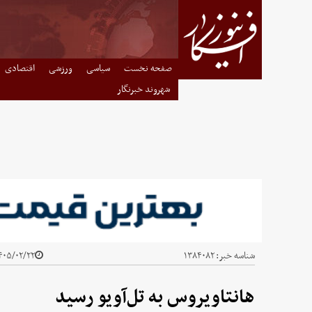
صفحه نخست
سیاسی
ورزشی
اقتصادی
شهروند خبرنگار
شناسه خبر:
۱۳۸۴۰۸۲
۰۵/۰۲/۲۲ - ۱۵:۰۸
هانتاویروس به تل‌آویو رسید