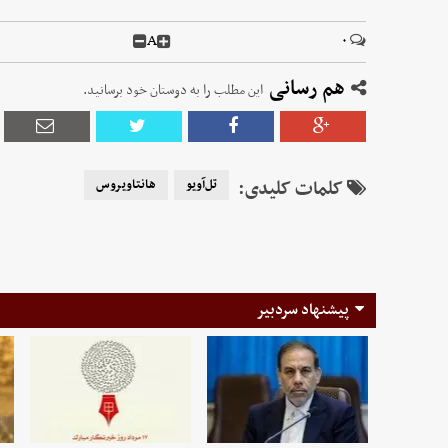
A
۰
هم رسانی
این مطلب را به دوستان خود برسانید.
کلمات کلیدی:
تل‌آویو
هانتاویروس
پیشنهاد سردبیر