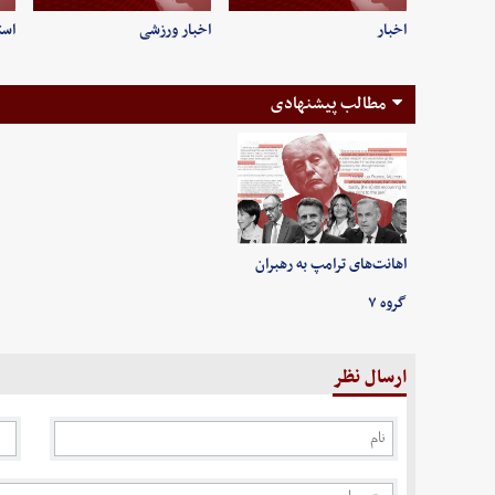
اخبار
اخبار ورزشی
است
مطالب پیشنهادی
اهانت‌های ترامپ به رهبران
گروه ۷
ارسال نظر