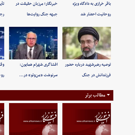
باقر خرازی به دادگاه ویژه
خبرنگار؛ مرزبان حقیقت در
تأی
روحانیت احضار شد
جبهه جنگ روایت‌ها
رجب
توصیه رهبرشهید درباره حضور
افشاگری شهرام همایون:
وقت
فرزندانش در جنگ
سرنوشت «من‌وتو» در…
روح
مطالب برتر