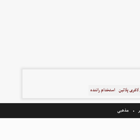
اغری پلاتین
استخدام راننده
ر
مذهبی