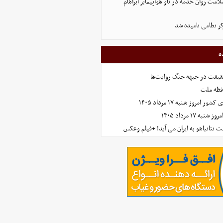
لامت روان خدمه در ناو هواپیمابر آبراهام
ز نظامی نامیده شد
ه
حقیقت در جبهه جنگ روایت‌ها
افظه ملت
مروز شنبه ۱۷ مرداد ۱۴۰۵
 ۱۷ مرداد ۱۴۰۵
 نتانیاهو به ایران می آید! +فیلم وعکس