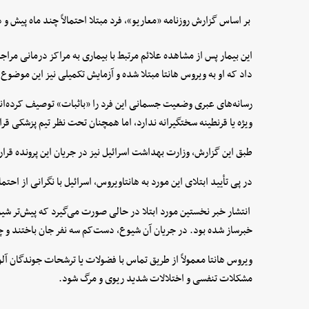
بر اساس گزارش روزنامه «معاریو»، فرد مبتلا احتمالاً چند ماه پیش و
این بیمار پس از مشاهده علائم مرتبط با بیماری به مراکز درمانی مراجع
داد که او به ویروس هانتا مبتلا شده و آزمایش تکمیلی نیز این موضوع ر
رسانه‌های عبری وضعیت جسمانی این فرد را «باثبات» توصیف کرده‌اند
ویژه یا قرنطینه سختگیرانه ندارد، اما همچنان تحت نظر تیم پزشکی قرار
طبق این گزارش، وزارت بهداشت اسرائیل نیز در جریان این پرونده قرا
در پی تأیید ابتلای این مورد به هانتاویروس، اسرائیل با نگرانی از اح
خبرساز شده بود. در جریان آن شیوع، دست‌کم سه نفر جان باختند و چن
ویروس هانتا معمولاً از طریق تماس با فضولات یا ترشحات جوندگان آل
مشکلات تنفسی و اختلالات شدید ریوی و مرگ شود.