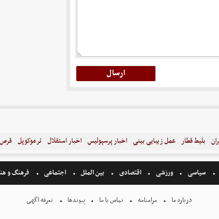
ران
بلیط قطار
عمل زیبایی بینی
اخبار پرسپولیس
اخبار استقلال
ترموکوپل
قرص ل
سیاسی
ورزشی
اقتصادی
بین الملل
اجتماعی
فرهنگ و هن
درباره ما
مرامنامه
تماس با ما
پیوندها
تعرفه اگهی