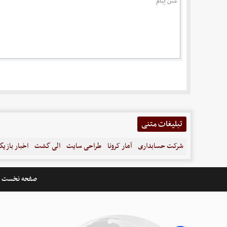
تبلیغات متنی
شرکت حسابداری
آمار کرونا
طراحی سایت
الی گشت
اخبار بازیگ
صفحه نخست