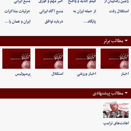
رامین رضاییان از
فیلم جدید و واضح
خبر مهم و فوری
منبع ایرانی
استقلال رفت
از حمله ایران به
منبع آگاه ایرانی
جزئیات مذاکرات
پایگاه…
درباره توافق
ایران و عمان را…
مطالب برتر
اخبار
اخبار ورزشی
استقلال
پرسپولیس
مطالب پیشنهادی
اهانت‌های ترامپ