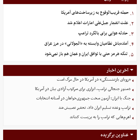
حمله قریب‌الوقوع به زیرساخت‌های آمریکا
۱.
علت انفجار جبل‌علی امارات اعلام شد
۲.
حادثه هوایی برای بالگرد ترامپ
۳.
آماده‌باش نظامیان وابسته به «الجولانی» در مرز عراق
۴.
تنگه هرمز حتی با توافق ایران و عمان هم باز نمی‌شود
۵.
آخرین اخبار
«رویای بازنشستگی» در آمریکا در حال مرگ است
دستور جنجالی ترامپ، ابزاری برای سرکوب آزادی بیان در آمریکا
جنگ با ایران؛ آزمون سخت جمهوری‌خواهان در آستانه انتخابات
ترامپ وعده تسلیم ایران داد، تحقیر نصیبش شد
اهرم‌هایی که ترامپ را به بن‌بست کشاند
عناوین برگزیده