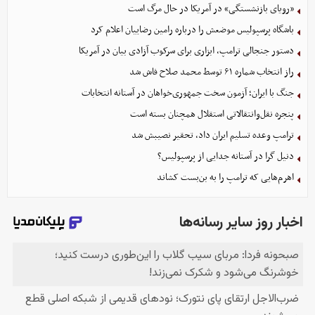
«رویای بازنشستگی» در آمریکا در حال مرگ است
باشگاه پرسپولیس موضعش را درباره رامین رضاییان اعلام کرد
دستور جنجالی ترامپ، ابزاری برای سرکوب آزادی بیان در آمریکا
راز انتخاب شماره ۶۱ توسط محمد صلاح فاش شد
جنگ با ایران؛ آزمون سخت جمهوری‌خواهان در آستانه انتخابات
پنجره نقل‌وانتقالاتی استقلال همچنان بسته است
ترامپ وعده تسلیم ایران داد، تحقیر نصیبش شد
دنیل گرا در آستانه جدایی از پرسپولیس؟
اهرم‌هایی که ترامپ را به بن‌بست کشاند