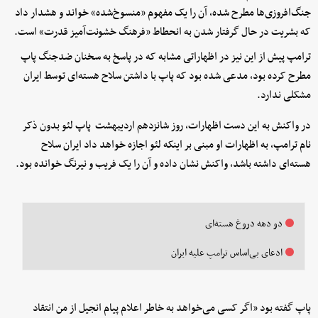
جنگ‌افروزی‌ها مطرح شده، آن را یک مفهوم «منسوخ‌شده» خواند و هشدار داد
که بشریت در حال گرفتار شدن به انحطاط «فرهنگ خشونت‌آمیز قدرت» است.
ترامپ پیش از این نیز در اظهاراتی مشابه که در پاسخ به سخنان ضدجنگ پاپ
مطرح کرده بود، مدعی شده بود که پاپ با داشتن سلاح هسته‌ای توسط ایران
مشکلی ندارد.
در واکنش به این دست اظهارات، روز شانزدهم اردیبهشت پاپ لئو بدون ذکر
نام ترامپ، به اظهارات او مبنی بر اینکه لئو اجازه خواهد داد ایران سلاح
هسته‌ای داشته باشد، واکنش نشان داده و آن را یک فریب و نیرنگ خوانده بود.
دو دهه دروغ هسته‌ای
ادعای بی‌اساس ترامپ علیه ایران
پاپ گفته بود «اگر کسی می‌خواهد به خاطر اعلام پیام انجیل از من انتقاد