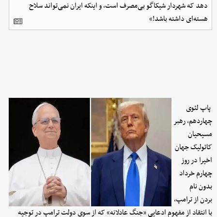
دهد که شهردار شیکاگو بی‌مصرف است، و اینکه ایران نمی‌تواند سلاح
هسته‌ای داشته باشد!»
پاپ لئوی
چهاردهم، رهبر
مسیحیان
کاتولیک‌ جهان
اخیرا در روز
چهارم خرداد
بدون نام
بردن از ترامپ،
با انتقاد از مفهوم ادعایی «جنگ عادلانه» که از سوی دولت ترامپ در توجیه