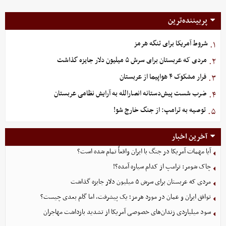
پربیننده‌ترین
شروط آمریکا برای تنگه هرمز
۱.
مردی که عربستان برای سرش ۵ میلیون دلار جایزه گذاشت
۲.
فرار مشکوک ۴ هواپیما از عربستان
۳.
ضرب شست پیش‌دستانه انصارالله به آرایش نظامی عربستان
۴.
توصیه به ترامپ: از جنگ خارج شو!
۵.
آخرین اخبار
آیا مهمات آمریکا در جنگ با ایران واقعاً تمام شده است؟
چاک شومر: ترامپ از کدام سیاره آمده؟!
مردی که عربستان برای سرش ۵ میلیون دلار جایزه گذاشت
توافق ایران و عمان در مورد هرمز؛ یک پیشرفت، اما گام بعدی چیست؟
سود میلیاردی زندان‌های خصوصی آمریکا از تشدید بازداشت مهاجران