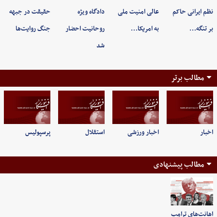
نظم ایرانی حاکم
عالی امنیت ملی
دادگاه ویژه
حقیقت در جبهه
بر تنگه…
به امریکا…
روحانیت احضار
جنگ روایت‌ها
شد
مطالب برتر
اخبار
اخبار ورزشی
استقلال
پرسپولیس
مطالب پیشنهادی
اهانت‌های ترامپ