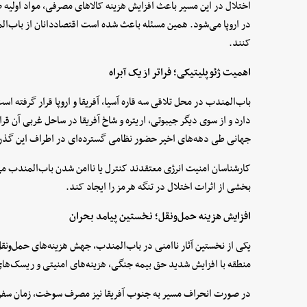
اختلال در این مسیر باعث افزایش هزینه کالاهای مصرفی، مواد اولیه
در اروپا می‌شود. همین مسئله باعث شده است اقتصاددانان از باب‌الم
کنند.
اهمیت ژئوپلیتیکی؛ فراتر از یک آبراه
باب‌المندب در محل تلاقی سه قاره آسیا، آفریقا و اروپا قرار گرفته
دارد و از سوی دیگر جیبوتی، اریتره و شاخ آفریقا در ساحل غربی آن 
جهانی طی دهه‌های اخیر حضور نظامی گسترده‌ای در اطراف این گذرگ
کارشناسان امنیت انرژی معتقدند کنترل یا ناامن شدن باب‌المندب می‌
بخشی از اثرات اختلال در تنگه هرمز را ایجاد کند.
افزایش هزینه حمل‌ونقل؛ نخستین پیامد بحران
یکی از نخستین آثار ناامنی در باب‌المندب، جهش هزینه‌های حمل‌ونق
منطقه با افزایش شدید حق بیمه جنگی، هزینه‌های امنیتی و ریسک‌ها
در صورت انحراف مسیر به جنوب آفریقا نیز مصرف سوخت، زمان سفر و