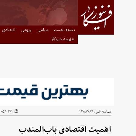
صفحه نخست
سیاسی
ورزشی
اقتصادی
شهروند خبرنگار
شناسه خبر:
۱۳۸۸۷۸۹
۵/۰۳/۱۹ - ۰۵:۰۰
اهمیت اقتصادی باب‌المندب