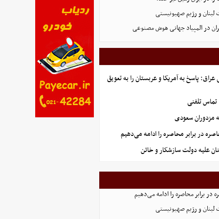
 لبنان و رژیم صهیونیستی
ان در المپیاد جهانی هوش مصنوعی
راق: پاسخ به آمریکا و عربستان را به تعویق
 تماس تلفنی
ه مزدوران سعودی
صره در برابر محاصره را ادامه می‌دهیم
ان علیه دولت سازشکار و خائن
 در برابر محاصره را ادامه می‌دهیم
 لبنان و رژیم صهیونیستی