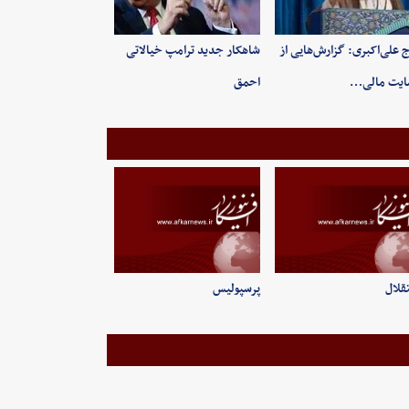
 علی‌اکبری: گزارش‌هایی از
شاهکار جدید ترامپ خیالاتی
ایت مالی…
احمق
قلال
پرسپولیس