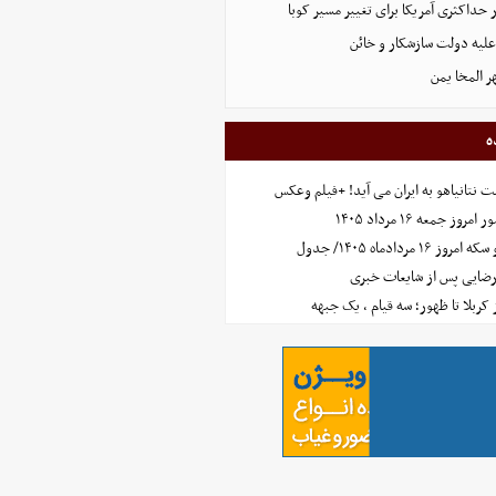
 حداکثری آمریکا برای تغییر مسیر کوبا
علیه دولت سازشکار و خائن
ر المخا یمن
ه
 نتانیاهو به ایران می آید! +فیلم وعکس
جمعه ۱۶ مرداد ۱۴۰۵
مردادماه ۱۴۰۵/ جدول
رضایی پس از شایعات خبری
ز کربلا تا ظهور؛ سه قیام ، یک جبهه