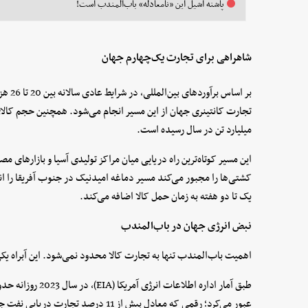
پاشنه‌ آشیل این «نامعادله» باب‌المندب است!
شاهراهی برای تجارت یک‌چهارم جهان
بر اسا
میلیارد تن در سال رسیده است.
این مسیر کوتاه‌ترین راه دریایی میان مراکز تولیدی آسیا و بازارهای م
کشتی‌ها را مجبور می‌کند مسیر دماغه امیدنیک در جنوب آفریقا را ان
یک تا دو هفته به زمان حمل کالا اضافه می‌کند.
نبض انرژی جهان در باب‌المندب
اهمیت باب‌المندب تنها به تجارت کالا محدود نمی‌شود. این آبراه یکی
عبور می‌کرد؛ رقمی که معادل بیش از 11 درصد تجارت دریایی نفت جهان محسوب می‌شود.