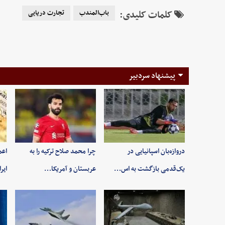
کلمات کلیدی:
باب‌المندب
تجارت دریایی
پیشنهاد سردبیر
دروازه‌بان اسپانیایی در
چرا محمد صلاح ترکیه را به
اعم
یک‌قدمی بازگشت به اس…
عربستان و آمریکا…
ایر