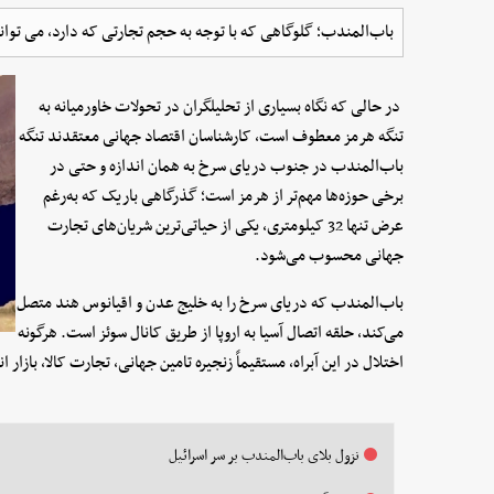
باب‌المندب؛ گلوگاهی که با توجه به حجم تجارتی که دارد، می تواند 
در حالی که نگاه بسیاری از تحلیلگران در تحولات خاورمیانه به
تنگه هرمز معطوف است، کارشناسان اقتصاد جهانی معتقدند تنگه
باب‌المندب در جنوب دریای سرخ به همان اندازه و حتی در
برخی حوزه‌ها مهم‌تر از هرمز است؛ گذرگاهی باریک که به‌رغم
عرض تنها 32 کیلومتری، یکی از حیاتی‌ترین شریان‌های تجارت
جهانی محسوب می‌شود.
باب‌المندب که دریای سرخ را به خلیج عدن و اقیانوس هند متصل
می‌کند، حلقه اتصال آسیا به اروپا از طریق کانال سوئز است. هرگونه
اختلال در این آبراه، مستقیماً زنجیره تامین جهانی، تجارت کالا، بازار 
نزول بلای باب‌المندب بر سر اسرائیل