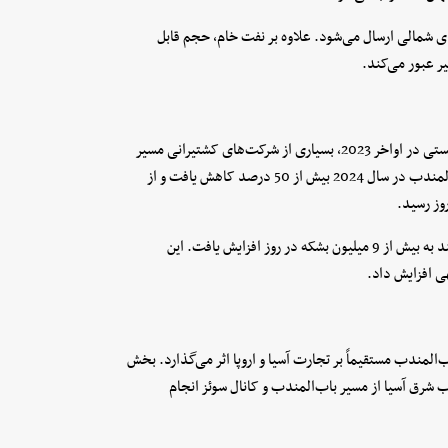
ای شمالی ارسال می‌شود. علاوه بر نفت خام، حجم قابل
پس از آغاز حملات نیروهای یمنی به کشتی‌های مرتبط با رژیم صهیونیستی در اواخر 2023، بسیاری از شرکت‌های کشتیرانی مسیر
خود را تغییر دادند. آمار EIA نشان می‌دهد حجم انتقال نفت از باب‌المندب در سال 2024 بیش از 50 درصد کاهش یافت و از
در نتیجه، حجم نفتی که از مسیر جایگزین دماغه امیدنیک عبور می‌کند به بیش از 9 میلیون بشکه در روز افزایش یافت. این
ی افزایش داد.
المندب مستقیماً بر تجارت آسیا و اروپا اثر می‌گذارد. بخش
ب شرق آسیا از مسیر باب‌المندب و کانال سوئز انجام