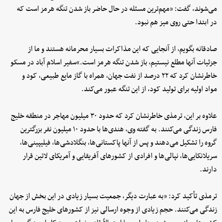
می‌شوند، گفت: «مهم‌ترین مسئله در حال حاضر باز شدن تنگه هرمز است که
در ابتدا حتی روی میز هم نبود.
صادقانه بگویم، از آنجایی که این مذاکرات بسیار محرمانه هستند و ما از
جزئیات آنها مطلع نیستیم، باز شدن تنگه هرمز است.»سفیر اسلام آباد در مسکو
خاطرنشان کرد که ۲۲ درصد از نفت جهان، همراه با گاز مایع طبیعی، کود و
مواد اولیه برای تولید کود، از این تنگه عبور می‌کند.
علاوه بر این، ترمذی خاطرنشان کرد که حدود ۳۰ میلیون مهاجر در منطقه خلیج
فارس زندگی می‌کنند. به گفته وی، هندی‌ها با حدود ۱۰ میلیون نفر بزرگترین
گروه را تشکیل می‌دهند و پس از آنها پاکستانی‌ها، بنگلادشی‌ها، فیلیپینی‌ها،
سریلانکایی‌ها، نپالی‌ها و افرادی از کشورهای آفریقایی و آمریکای لاتین قرار
دارند.
ترمذی تأکید کرد: «به عبارت دیگر، جمعیت بسیار زیادی در این بخش از جهان
زندگی می‌کنند. حجم زیادی از وجوه ارسالی نیز از کشورهای خلیج فارس به این