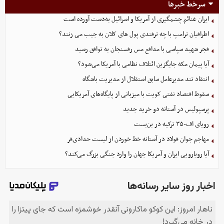
سرخط خبرها
ایران غنائم چشمگیری از آمریکا و اسرائیل به‌دست آورده است
اطرافیان ترامپ با چه ترفندی پول های کلان به جیب می زنند؟
فجر شهید سپاسی با مدافع مس رفسنجان به توافق رسید
آیا پیمان مکه جایگزین ائتلاف نظامی با آمریکا می‌شود؟
انتقاد تند مدیرعامل سابق استقلال از مدیریت باشگاه
سقوط اقتصاد نفتی کویت با میزبانی از پایگاه‌های آمریکایی
پرسپولیس در آستانه دو خرید جدید
رویای اف-۳۵ ترکیه در بن‌بست
مهاجم جوان فولاد در آستانه خط خوردن از لیست حدادی‌فر
آیا رویارویی ایران و آمریکا جهان را وارد جنگی بزرگ می‌کند؟