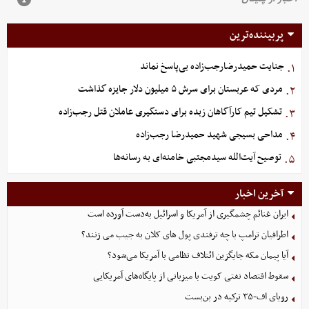
پربیننده‌ترین
جنایت حمیدرضارجب‌زاده بی‌پاسخ نماند
۱.
مردی که عربستان برای سرش ۵ میلیون دلار جایزه گذاشت
۲.
تشکیل تیم کارآگاهان زبده برای دستگیری عاملان قتل رجب‌زاده
۳.
مداحی بسیجی شهید حمیدرضا رجب‌زاده
۴.
توصیح آیت‌الله سیدمجتبی خامنه‌ای به رسانه‌ها
۵.
آخرین اخبار
ایران غنائم چشمگیری از آمریکا و اسرائیل به‌دست آورده است
اطرافیان ترامپ با چه ترفندی پول های کلان به جیب می زنند؟
آیا پیمان مکه جایگزین ائتلاف نظامی با آمریکا می‌شود؟
سقوط اقتصاد نفتی کویت با میزبانی از پایگاه‌های آمریکایی
رویای اف-۳۵ ترکیه در بن‌بست