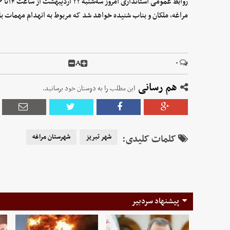
مراغه، ملکان و بناب شنیده خواهد شد که مربوط به انهدام مهمات ب
A
۰
هم رسانی
این مطلب را به دوستان خود برسانید.
کلمات کلیدی:
شهر تبریز
شهرستان مراغه
پیشنهاد سردبیر