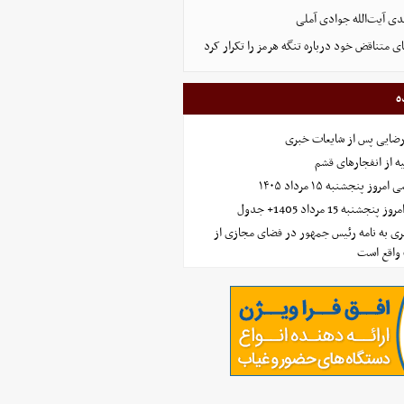
ی آیت‌الله جوادی آملی
ای متناقض خود درباره تنگه هرمز را تکرار کرد
ه
رضایی پس از شایعات خبری
ه از انفجارهای قشم
 پنجشنبه ۱۵ مرداد ۱۴۰۵
ه 15 مرداد 1405+ جدول
ی به نامه رئیس جمهور در فضای مجازی از
واقع است