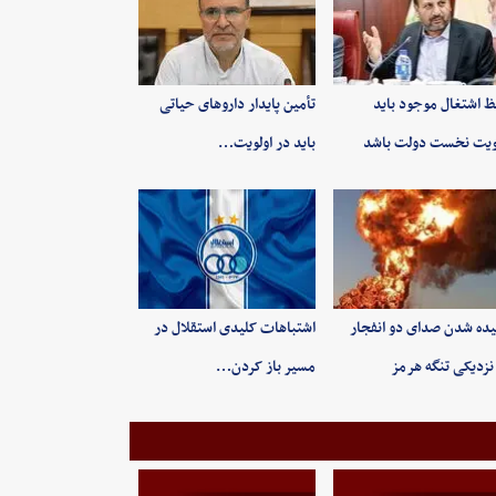
 اشتغال موجود باید
تأمین پایدار داروهای حیاتی
ویت نخست دولت باشد
باید در اولویت…
ده شدن صدای دو انفجار
اشتباهات کلیدی استقلال در
نزدیکی تنگه هرمز
مسیر باز کردن…