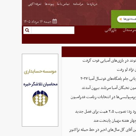
درباره ما
مرامنامه
تماس با ما
پیوندها
تعرفه اگهی
جمعه ۱۶ مرداد ۱۴۰۵
نرمندان
بازرگانی
نوند در بازی‌های آسیایی قوت گرفت
نژاد لو رفت
 جام باشگاه‌های فوتسال آسیا ۲۰۲۷
پرسپولیسی‌ها در انتخابات ریاست فدراسیون
 ۲.۵ همت برای فصل جدید
هار هفته مهمان پایتخت شد
ین آقای گل سال‌های اخیر در خط حمله تراکتور