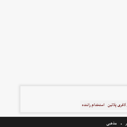
اغری پلاتین
استخدام راننده
ر
مذهبی