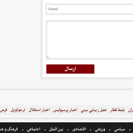
ران
بلیط قطار
عمل زیبایی بینی
اخبار پرسپولیس
اخبار استقلال
ترموکوپل
قرص ل
سیاسی
ورزشی
اقتصادی
بین الملل
اجتماعی
فرهنگ و هن