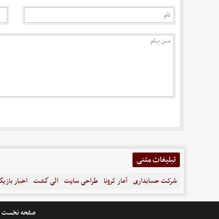
تبلیغات متنی
شرکت حسابداری
آمار کرونا
طراحی سایت
الی گشت
اخبار بازیگ
صفحه نخست