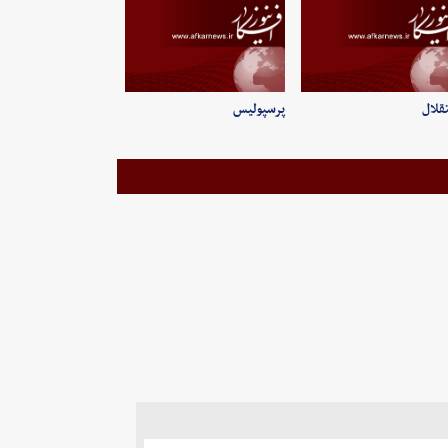
قلال
پرسپولیس