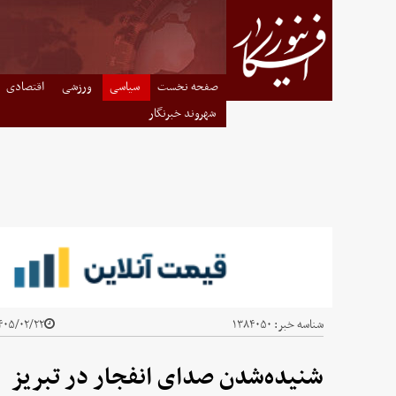
صفحه نخست
سیاسی
ورزشی
اقتصادی
شهروند خبرنگار
شناسه خبر:
۱۳۸۴۰۵۰
۰۵/۰۲/۲۲ - ۱۳:۱۵
شنیده‌شدن صدای انفجار در تبریز