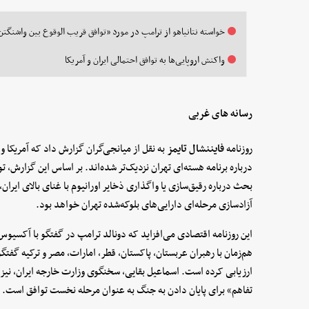
خواسته نتانیاهو از ترامپ در مورد «توافق قریب الوقوع بین واشنگتن 
واکنش اروپایی‌ها به توافق احتمالی ایران و آمریکا
رسانه های غربی
روزنامه
فایننشال تایمز
درباره برنامه هسته‌ای تهران نزدیک‌تر شده‌اند. بر اساس این گزارش،
بحث درباره رقیق‌سازی یا واگذاری ذخایر اورانیوم با غنای بالای ایران،
آزادسازی مرحله‌ای دارایی‌های بلوکه‌شده تهران خواهد بود.
هم‌زمان با رهبران عربستان، پاکستان، قطر، امارات، مصر و ترکیه گفت
ارزیابی کرده است. اسماعیل بقایی، سخنگوی وزارت خارجه ایران، نیز 
تفاهم» برای پایان دادن به جنگ به عنوان مرحله نخست توافق است.