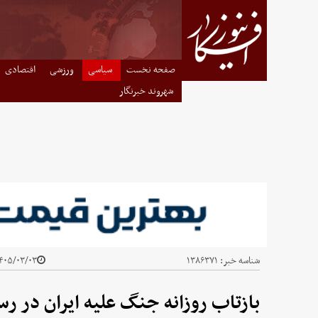
صفحه نخست
سیاسی
ورزشی
اقتصادی
شهروند خبرنگار
شناسه خبر:
۱۳۸۶۳۷۱
۰۵/۰۳/۰۳ - ۲۳:۵۵
بازتاب روزانه جنگ علیه ایران در رس