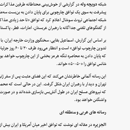
شبکه
دویچه وله
در گزارشی از خوش‌بینی محتاطانه طرفین مذاکرات صلح
پیشرفت به سوی یک توافق چارچوبی برای پایان دادن به بن‌بست سه‌ماهه
شبکه اجتماعی تروث سوشال اعلام کرد که توافق «تا حد زیادی مذاک
از گفتگوهای تلفنی جداگانه با رهبران عربستان، امارات، قطر، پاکستان 
بر اساس این گزارش، اسماعیل بقایی، سخنگوی وزارت خارجه ایران، با ت
تدوین چارچوب تواف
که پایان دادن به محاصره تنگه هرمز بخشی از این چارچوب خواهد بود
شانس توافق را «۵۰-۵۰» خواند.
این رسانه آلمانی خاطرنشان می‌کند که این فضای مثبت پس از سفر ژنر
تهران و دیدار با رهبران ایران شکل گرفت. این در حالی است که محمدب
که نیروهای مسلح ایران در طول آتش‌بس بازسازی شده‌اند و در صورت
واشنگتن خواهد بود.
رسانه های عربی و منطقه ای
الجزیره
در مقاله ای نوشت که توافق اخیر میان آمریکا و ایران بیش ا