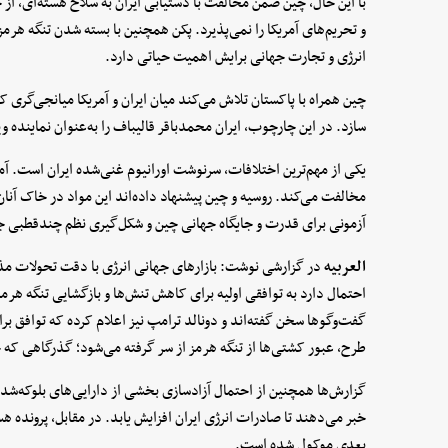
با این حال، چین ضمن مخالفت با دستیابی ایران به سلاح هسته‌ای، از 
و تحریم‌های آمریکا را نمی‌پذیرد. پکن همچنین با بسته شدن تنگه هر
انرژی و تجارت جهانی برایش اهمیت حیاتی دارد.
چین همراه با پاکستان تلاش می‌کند میان ایران و آمریکا میانجی‌گری ک
سازد. در این چارچوب، ایران محمدباقر قالیباف را به‌عنوان نماینده
یکی از مهم‌ترین اختلافات، سرنوشت اورانیوم غنی‌شده ایران است. آمری
مخالفت می‌کند. روسیه و چین پیشنهاد داده‌اند این مواد در خاک آنان 
آزمونی برای قدرت و جایگاه جهانی چین و شکل‌گیری نظم چندقطبی 
العربیه
در گزارشی نوشت: بازارهای جهانی انرژی با دقت تحولات مذاکر
احتمال دارد به توافقی اولیه برای کاهش تنش‌ها و بازگشایی تنگه هرم
گفت‌وگوها سخن گفته‌اند و دونالد ترامپ نیز اعلام کرده که توافق ب
طرح، عبور کشتی‌ها از تنگه هرمز از سر گرفته می‌شود؛ گذرگاهی که 
گزارش‌ها همچنین از احتمال آزادسازی بخشی از دارایی‌های بلوکه‌شد
خبر می‌دهند تا صادرات انرژی ایران افزایش یابد. در مقابل، پرونده ه
بعدی موکول شده است.