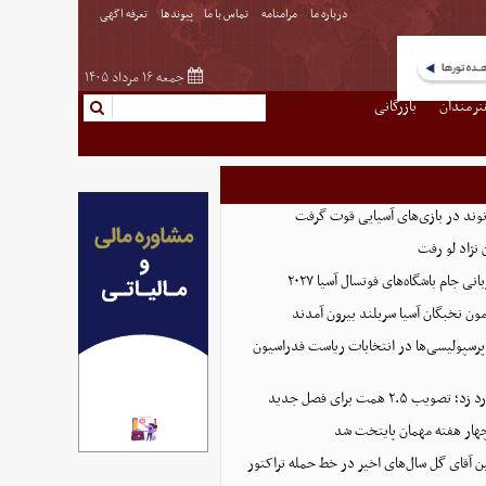
درباره ما
مرامنامه
تماس با ما
پیوندها
تعرفه اگهی
جمعه ۱۶ مرداد ۱۴۰۵
نرمندان
بازرگانی
نوند در بازی‌های آسیایی قوت گرفت
نژاد لو رفت
 جام باشگاه‌های فوتسال آسیا ۲۰۲۷
پرسپولیسی‌ها در انتخابات ریاست فدراسیون
 ۲.۵ همت برای فصل جدید
هار هفته مهمان پایتخت شد
ین آقای گل سال‌های اخیر در خط حمله تراکتور