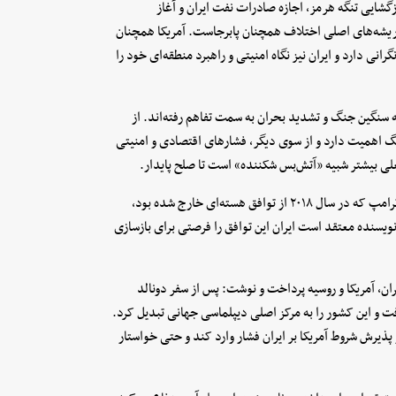
بعدی است. توافق شامل تمدید آتش‌بس برای ۶۰ روز، بازگشایی تنگه هرمز، اجازه صادرات نفت ایران و آغاز
 ریشه‌های اصلی اختلاف همچنان پابرجاست. آمریکا همچنان
انی دارد و ایران نیز نگاه امنیتی و راهبرد منطقه‌ای خود را
ه سنگین جنگ و تشدید بحران به سمت تفاهم رفته‌اند. از
گ اهمیت دارد و از سوی دیگر، فشارهای اقتصادی و امنیتی
علی بیشتر شبیه «آتش‌بس شکننده» است تا صلح پایدار.
این مقاله همچنین به تناقض سیاست آمریکا اشاره می‌کند؛ زیرا دولت ترامپ که در سال ۲۰۱۸ از توافق هسته‌ای خارج شده بود،
ویسنده معتقد است ایران این توافق را فرصتی برای بازسازی
ن، آمریکا و روسیه پرداخت و نوشت: پس از سفر دونالد
رفت و این کشور را به مرکز اصلی دیپلماسی جهانی تبدیل کرد.
ذیرش شروط آمریکا بر ایران فشار وارد کند و حتی خواستار