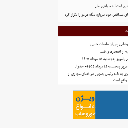
ی آیت‌الله جوادی آملی
ای متناقض خود درباره تنگه هرمز را تکرار کرد
ه
رضایی پس از شایعات خبری
ه از انفجارهای قشم
 پنجشنبه ۱۵ مرداد ۱۴۰۵
ه 15 مرداد 1405+ جدول
ی به نامه رئیس جمهور در فضای مجازی از
واقع است