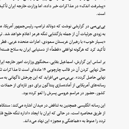
«پیشرفت اندک» در مذاکرات خبر داده، اما وزارت خارجه ایران تأکید
است.
بی‌بی‌سی
در گزارشی نوشت که دونالد ترامپ، رئیس‌جمهور آمریکا، مد
به زودی جزئیات آن از جمله بازگشایی تنگه هرمز اعلام خواهد شد. ت
«بسیار خوب» با رهبران عربستان سعودی، امارات متحده عربی، قطر و
تأکید کرد که هرگونه توافقی «قطعاً» از دستیابی ایران به سلاح هسته
بر اساس این گزارش، اسماعیل بقایی، سخنگوی وزارت امور خارجه ایران
نهایی حاصل گردد». بی‌بی‌سی می‌افزاید که این چرخش ناگهانی به سو
رسانه‌های آمریکایی از آماده‌سازی پنتاگون برای دور تازه‌ای از حملات
کشور، حضور در مراسم عروسی پسرش را لغو کرده بود.
از طریق محاصره است، در حالی که ایران با ایجاد «اداره تنگه خلیج فار
تردد را منوط به «هماهنگی و مجوز» این نهاد می‌داند.