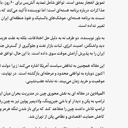
تعویق انفجار 
مذاکرات درباره برنامه هسته‌ای است؛ اما نویسنده تأکید می‌کند که
نسبت به برنامه هسته‌ای، موشک‌های بالستیک و نفوذ منطقه‌ای ایران نگر
تغییر نداده است.
به باور نویسنده، دو طرف نه به دلیل حل اختلافات، بلکه به علت هزین
دید واشنگتن، امنیت انرژی، ثبات بازار نفت و جلوگیری از گسترش جن
ایران را به پذیرش آرامش موقت سوق داده است. با این حال، توافق ف
اکنون دوباره به توافقی محدود و مرحله‌ای بازگشته است. در نهایت، ن
موقعیت و خرید زمان می‌بیند، نه نشانه عقب‌نشینی.
المیادین
در مقاله ای به نقش محوری چین در مدیریت بحران میان ایرا
ترامپ به پکن و دیدار او با شی جین‌پینگ، ولادیمیر پوتین نیز به چین 
ترامپ تلاش داشت چین را متقاعد کند که برای باز شدن تنگه هرمز و پ
کاهش حمایت اقتصادی و نظامی پکن از تهران شد.