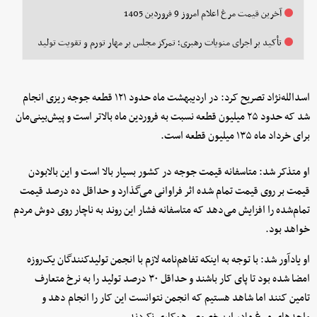
آخرین قیمت مرغ اعلام امروز 9 فروردین 1405
تأکید بر اجرای منویات رهبری؛ تمرکز مجلس بر مهار تورم و تقویت تولید
اسدالله‌نژاد تصریح کرد: در اردیبهشت ماه حدود ۱۲۱ قطعه جوجه ریزی انجام
شد که حدود ۲۵ میلیون قطعه نسبت به فروردین ماه بالاتر است و پیش‌بینی‌مان
برای خرداد ماه ۱۳۵ میلیون قطعه است.
او متذکر شد: متاسفانه قیمت جوجه در کشور بسیار بالا است و این بالابودن
قیمت بر روی قیمت تمام شده اثر فراوانی می‌گذارد و حداقل ده درصد قیمت
تمام‌شده را افزایش می‌دهد که متاسفانه فشار این روند به ناچار روی دوش مردم
خواهد بود.
او یادآور شد: با توجه به اینکه تفاهم‌نامه لازم با انجمن تولیدکنندگان یک‌روزه
امضا شده بود تا پای کار باشند و حداقل ۳۰ درصد تولید را به نرخ متعارف
تامین کنند اما شاهد هستیم که انجمن نتوانست این کار را انجام دهد و