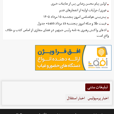
اولین پیام محسن رضایی پس از شایعات خبری
فوری/ جزئیات اولیه از انفجارهای قشم
پیش‌بینی هواشناسی امروز پنجشنبه ۱۵ مرداد ۱۴۰۵
قیمت طلا و سکه امروز پنجشنبه 15 مرداد 1405+ جدول
ادعای واکنش رهبری به نامه رئیس جمهور در فضای مجازی از اساس کذب و خلاف
واقع است
تبلیغات متنی
اخبار پرسپولیس
اخبار استقلال