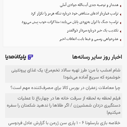
هشدار و توصیه جدی آیت‌الله جوادی آملی
ترامپ قمارباز ادعای متناقض خود درباره تنگه هرمز را تکرار کرد
ترامپ: جنگ با ایران به‌زودی پایان می‌یابد؛ مذاکرات خوب پیش می‌رود
تکذیب یک خبر درباره سردار ذوالقدر
عذرخواهی رسمی و فیفا بابت اتفاقات اخیر