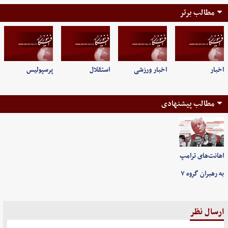
مطالب برتر
اخبار
اخبار ورزشی
استقلال
پرسپولیس
مطالب پیشنهادی
اهانت‌های ترامپ
به رهبران گروه ۷
ارسال نظر