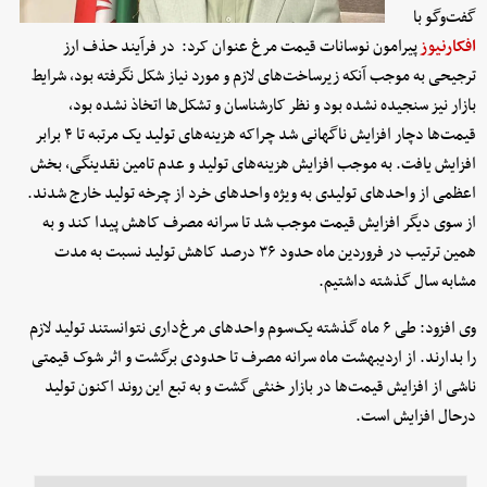
گفت‌وگو با
افکارنیوز
پیرامون نوسانات قیمت مرغ عنوان کرد: در فرآیند حذف ارز
ترجیحی به موجب آنکه زیرساخت‌های لازم و مورد نیاز شکل نگرفته بود، شرایط
بازار نیز سنجیده نشده بود و نظر کارشناسان و تشکل‌ها اتخاذ نشده بود،
قیمت‌ها دچار افزایش ناگهانی شد چراکه هزینه‌های تولید یک مرتبه تا ۴ برابر
افزایش یافت. به موجب افزایش هزینه‌های تولید و عدم تامین نقدینگی، بخش
اعظمی از واحدهای تولیدی به ویژه واحدهای خرد از چرخه تولید خارج شدند.
از سوی دیگر افزایش قیمت موجب شد تا سرانه مصرف کاهش پیدا کند و به
همین ترتیب در فروردین ماه حدود ۳۶ درصد کاهش تولید نسبت به مدت
مشابه سال گذشته داشتیم.
وی افزود: طی ۶ ماه گذشته یک‌سوم واحدهای مرغ‌داری نتوانستند تولید لازم
را بدارند. از اردیبهشت ماه سرانه مصرف تا حدودی برگشت و اثر شوک‌ قیمتی
ناشی از افزایش قیمت‌ها در بازار خنثی گشت و به تبع این روند اکنون تولید
درحال افزایش است.