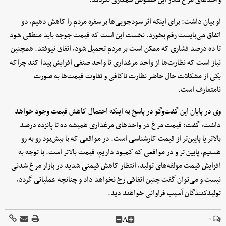
واحدهای مرغ مادر این خصوص همکاری نکردند.
او بیان داشت: برای اینکه اثر سودجویی‌ها بر سفره مردم را کاهش دهیم، دو
اتفاق می‌بایست رقم بخورد. نخست این است که قیمت جوجه باید منطقی شود
تا ده درصد فشاری که ممکن است بر مردم تحمیل شود، اتفاق نیوفتد. همچنین
نیاز است که نظارت‌ها از واحد مرغداری تا واحد صنفی افزایش پیدا کند چراکه
یکی از مشکلات حال حاضر نظارت ناکافی و تفاوت قیمت‌ها به صورت
نامتعارف است.
وی در پایان این گفت‌وگو در پاسخ به اینکه احتمال کاهش قیمت وجود خواهد
داشت، گفت: قیمت مرغ در واحدهای مرغداری همیشه ده تا پانزده درصد
بالاتر یا پایین‌تر از قیمت کارشناسی است. در مواقعی که با بیش‌بود رو به رو
هستیم، پایین تر و در مواقعی که کمبود داریم، قیمت بالاتر است. با توجه به
افزایش قیمت مولفه‌های تولید، انتظار کاهش قیمتی شدید در بازار مرغ شدنی
نیست و می‌توان گفت چنین اتفاقی رخ نخواهد داد و چنانچه عملیاتی گردد،
تولیدکنندگان آسیب فراوانی خواهند دید.
A
۰