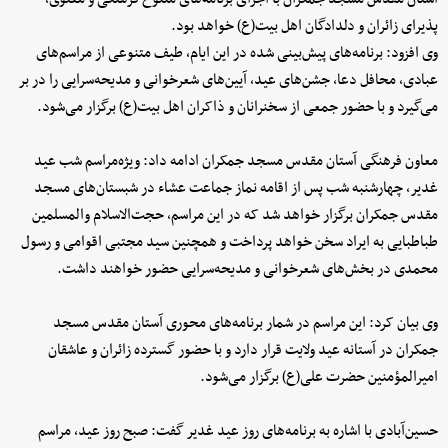
پذیرای زائران و دلدادگان اهل بیت(ع) خواهد بود.
وی افزود: برنامه‌های پیش‌بینی شده در این ایام، طیف متنوعی از مراسم‌های
عبادی، محافل دعا، جشن‌های عید، آیین‌های شعرخوانی و مدیحه‌سرایی را در بر
می‌گیرد و با حضور جمعی از سخنرانان و ذاکران اهل بیت(ع) برگزار می‌شود.
معاون فرهنگی آستان مقدس مسجد جمکران ادامه داد: ویژه‌مراسم شب عید
غدیر، چهارشنبه شب پس از اقامه نماز جماعت عشاء در شبستان‌های مسجد
مقدس جمکران برگزار خواهد شد که در این مراسم، حجت‌الاسلام والمسلمین
طباطبایی به ایراد سخن خواهد پرداخت و همچنین سید مجتبی اقوامی و رسول
محمدی در بخش‌های شعرخوانی و مدیحه‌سرایی حضور خواهند داشت.
وی بیان کرد: این مراسم در شمار برنامه‌های محوری آستان مقدس مسجد
جمکران در آستانه عید ولایت قرار دارد و با حضور گسترده زائران و عاشقان
امیرالمؤمنین حضرت علی(ع) برگزار می‌شود.
حسین‌آبادی با اشاره به برنامه‌های روز عید غدیر گفت: صبح روز عید، مراسم