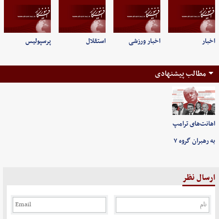
اخبار
اخبار ورزشی
استقلال
پرسپولیس
مطالب پیشنهادی
اهانت‌های ترامپ
به رهبران گروه ۷
ارسال نظر