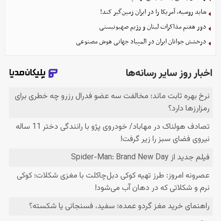
شاید روسیه، آمریکا را در ایران زمین‌گیر کند!
دور هفتم مذاکرات لبنان و رژیم صهیونیستی
درخشش جوانان ایران در المپیاد جهانی هوش مصنوعی