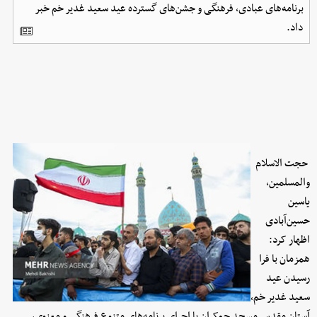
برنامه‌های عبادی، فرهنگی و جشن‌های گسترده عید سعید غدیر خم خبر
داد.
حجت الاسلام
والمسلمین،
یاسین
حسین‌آبادی
اظهار کرد:
همزمان با فرا
رسیدن عید
سعید غدیر خم،
آستان مقدس مسجد جمکران با اجرای برنامه‌های متنوع فرهنگی و معنوی،