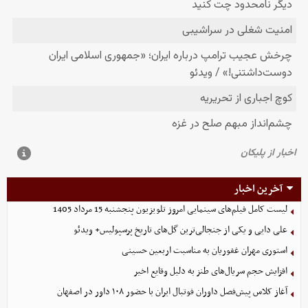
آخرین اخبار
لیست کامل فیلم‌های سینمایی امروز تلویزیون پنجشنبه 15 مرداد 1405
علی دایی و یکی از جنجالی‌ترین گل‌های تاریخ پرسپولیس+ ویدئو
استوری مهران غفوریان به مناسبت اربعین حسینی
افزایش حجم سریال‌های طنز به دلیل وقایع اخیر
آغاز کلاس پیش‌فصل داوران فوتبال ایران با حضور ۱۰۸ داور در اصفهان